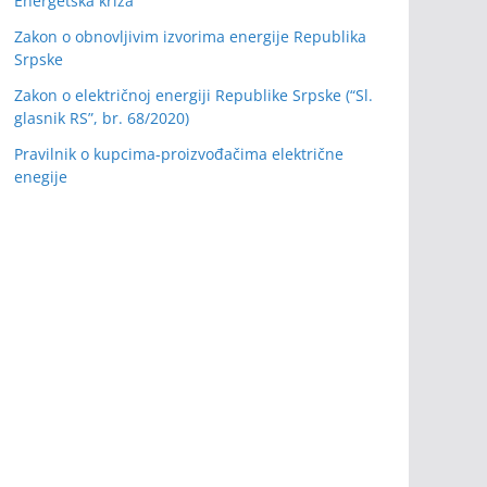
Energetska kriza
Zakon o obnovljivim izvorima energije Republika
Srpske
Zakon o električnoj energiji Republike Srpske (“Sl.
glasnik RS”, br. 68/2020)
Pravilnik o kupcima-proizvođačima električne
enegije