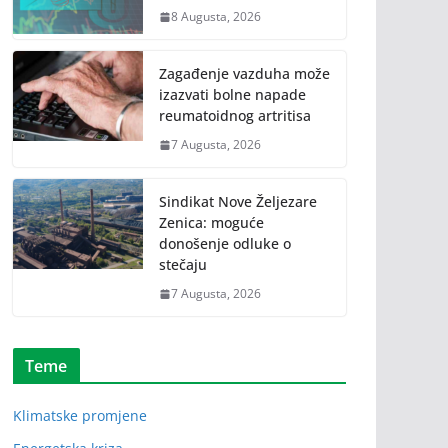
8 Augusta, 2026
Zagađenje vazduha može
izazvati bolne napade
reumatoidnog artritisa
7 Augusta, 2026
Sindikat Nove Željezare
Zenica: moguće
donošenje odluke o
stečaju
7 Augusta, 2026
Teme
Klimatske promjene