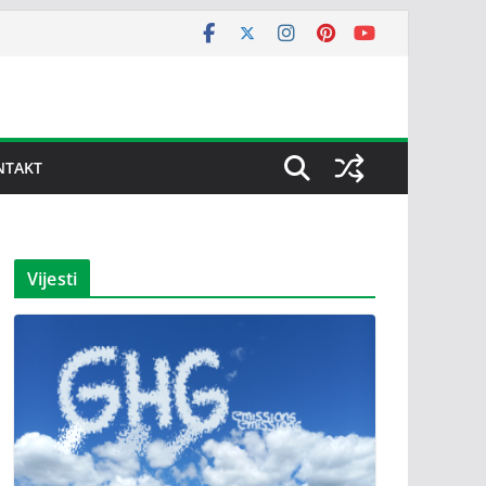
NTAKT
Vijesti