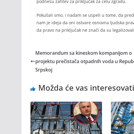
podnesu zahtev za priključak za celu zgradu.
Pokušali smo, i nadam se uspeli u tome, da pred
nam je ideja da oni ostvare osnovna ljudska prav
da pravo na priključak ne znači da su legalizovali
Memorandum sa kineskom kompanijom o
projektu prečistača otpadnih voda u Republ
Srpskoj
Možda će vas interesovati