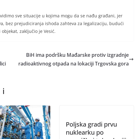
vidimo sve situacije u kojima mogu da se nađu građani, jer
a, bez prejudiciranja ishoda zahteva za legalizaciju, budući
 objekat, zaključio je Vesić.
BiH ima podršku Mađarske protiv izgradnje
ici
radioaktivnog otpada na lokaciji Trgovska gora
 i
Poljska gradi prvu
nuklearku po