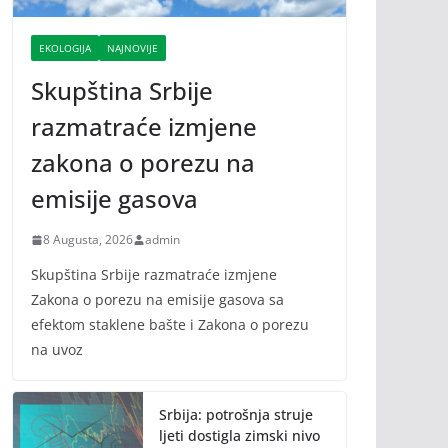
EKOLOGIJA
NAJNOVIJE
Skupština Srbije
razmatraće izmjene
zakona o porezu na
emisije gasova
8 Augusta, 2026
admin
Skupština Srbije razmatraće izmjene
Zakona o porezu na emisije gasova sa
efektom staklene bašte i Zakona o porezu
na uvoz
Srbija: potrošnja struje
ljeti dostigla zimski nivo