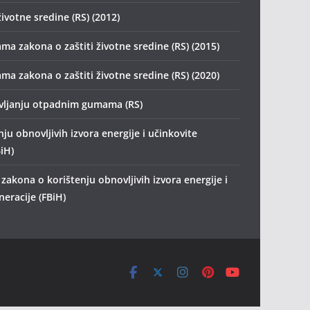
životne sredine (RS) (2012)
ma zakona o zaštiti životne sredine (RS) (2015)
ma zakona o zaštiti životne sredine (RS) (2020)
avljanju otpadnim gumama (RS)
ju obnovljivih izvora energije i učinkovite
iH)
akona o korištenju obnovljivih izvora energije i
eracije (FBiH)