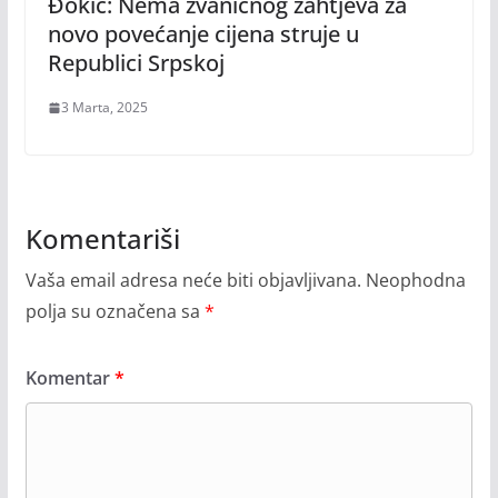
Đokić: Nema zvaničnog zahtjeva za
novo povećanje cijena struje u
Republici Srpskoj
3 Marta, 2025
Komentariši
Vaša email adresa neće biti objavljivana.
Neophodna
polja su označena sa
*
Komentar
*