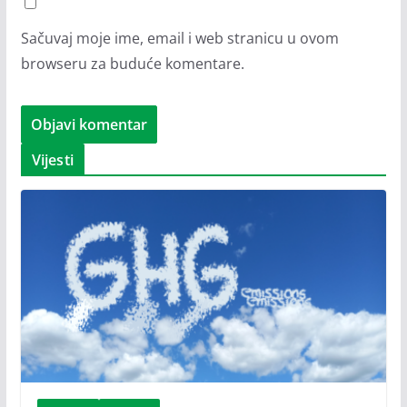
Sačuvaj moje ime, email i web stranicu u ovom
browseru za buduće komentare.
Vijesti