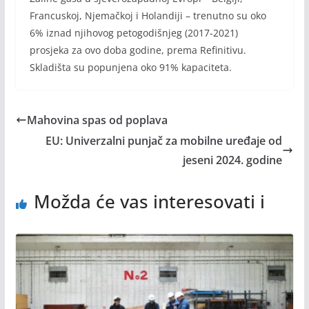
Francuskoj, Njemačkoj i Holandiji – trenutno su oko
6% iznad njihovog petogodišnjeg (2017-2021)
prosjeka za ovo doba godine, prema Refinitivu.
Skladišta su popunjena oko 91% kapaciteta.
Mahovina spas od poplava
EU: Univerzalni punjač za mobilne uređaje od
jeseni 2024. godine
Možda će vas interesovati i