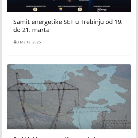
Samit energetike SET u Trebinju od 19.
do 21. marta
3 Marta, 2025