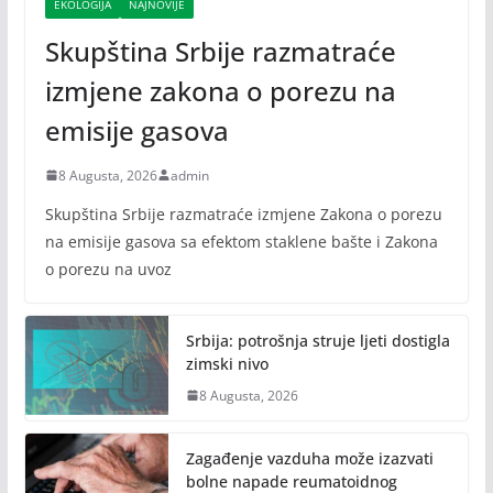
EKOLOGIJA
NAJNOVIJE
Skupština Srbije razmatraće
izmjene zakona o porezu na
emisije gasova
8 Augusta, 2026
admin
Skupština Srbije razmatraće izmjene Zakona o porezu
na emisije gasova sa efektom staklene bašte i Zakona
o porezu na uvoz
Srbija: potrošnja struje ljeti dostigla
zimski nivo
8 Augusta, 2026
Zagađenje vazduha može izazvati
bolne napade reumatoidnog