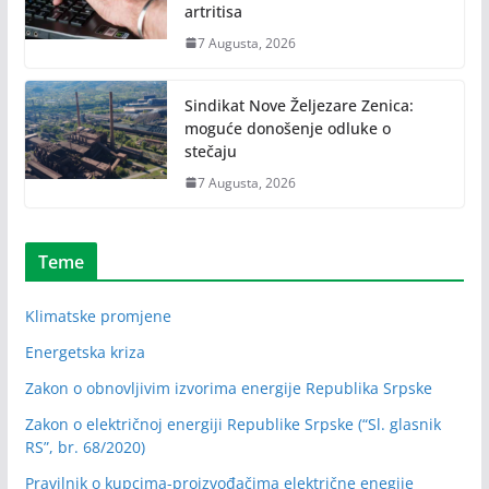
artritisa
7 Augusta, 2026
Sindikat Nove Željezare Zenica:
moguće donošenje odluke o
stečaju
7 Augusta, 2026
Teme
Klimatske promjene
Energetska kriza
Zakon o obnovljivim izvorima energije Republika Srpske
Zakon o električnoj energiji Republike Srpske (“Sl. glasnik
RS”, br. 68/2020)
Pravilnik o kupcima-proizvođačima električne enegije