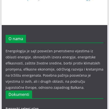
O nama
Energologija je sajt posvećen prvenstveno vijestima iz
oblasti energije, obnovljivih izvora energije, energetske
efikasnosti, zaštite životne sredine, borbi protiv klimatskih
promjena, efikasne ekonomije, održivog razvoja i kretanjima
na tržištu energenata. Posebna pažnja posvećena je
vijestima iz ovih, ali i drugih oblasti, na području
jugoistočne Evrope, odnosno zapadnog Balkana.
Dokumenti
Evropski zeleni plan