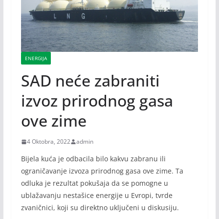
ENERGIJA
SAD neće zabraniti
izvoz prirodnog gasa
ove zime
4 Oktobra, 2022
admin
Bijela kuća je odbacila bilo kakvu zabranu ili
ograničavanje izvoza prirodnog gasa ove zime. Ta
odluka je rezultat pokušaja da se pomogne u
ublažavanju nestašice energije u Evropi, tvrde
zvaničnici, koji su direktno uključeni u diskusiju.