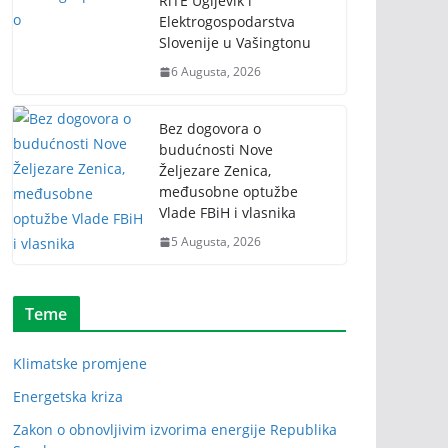
RiTE Ugljevik i
Elektrogospodarstva
Slovenije u Vašingtonu
6 Augusta, 2026
Bez dogovora o
budućnosti Nove
Željezare Zenica,
međusobne optužbe
Vlade FBiH i vlasnika
5 Augusta, 2026
Teme
Klimatske promjene
Energetska kriza
Zakon o obnovljivim izvorima energije Republika