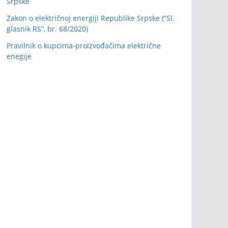
Srpske
Zakon o električnoj energiji Republike Srpske (“Sl.
glasnik RS”, br. 68/2020)
Pravilnik o kupcima-proizvođačima električne
enegije