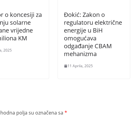
 o koncesiji za
Đokić: Zakon o
nju solarne
regulatoru električne
ane vrijedne
energije u BiH
miliona KM
omogućava
odgađanje CBAM
a, 2025
mehanizma
11 Aprila, 2025
hodna polja su označena sa
*