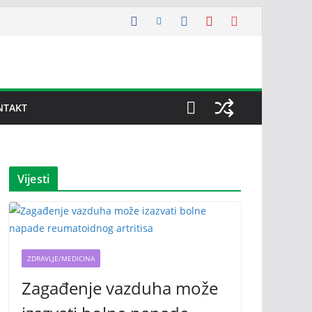
NTAKT
Vijesti
ZDRAVLJE/MEDICINA
Zagađenje vazduha može