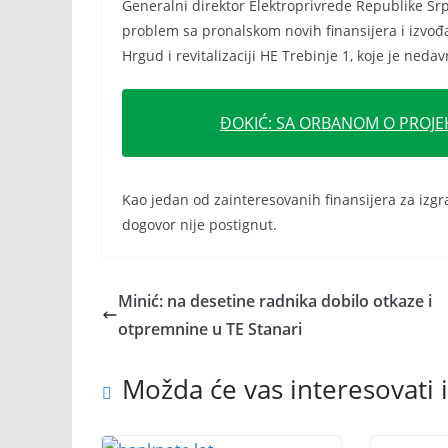
Generalni direktor Elektroprivrede Republike Sr
problem sa pronalskom novih finansijera i izvođa
Hrgud i revitalizaciji HE Trebinje 1, koje je ned
ĐOKIĆ: SA ORBANOM O PROJEK
Kao jedan od zainteresovanih finansijera za izgr
dogovor nije postignut.
Minić: na desetine radnika dobilo otkaze i
otpremnine u TE Stanari
Možda će vas interesovati i