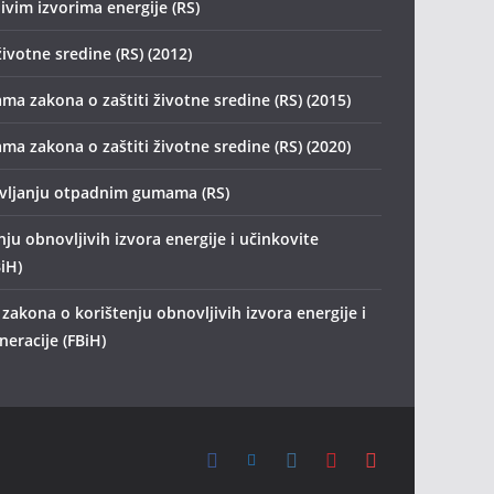
ivim izvorima energije (RS)
životne sredine (RS) (2012)
ma zakona o zaštiti životne sredine (RS) (2015)
ma zakona o zaštiti životne sredine (RS) (2020)
avljanju otpadnim gumama (RS)
ju obnovljivih izvora energije i učinkovite
iH)
zakona o korištenju obnovljivih izvora energije i
eracije (FBiH)