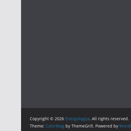
Copyright © 2026
Energologija
. All rights reserved.
Theme:
ColorMag
by ThemeGrill. Powered by
WordP