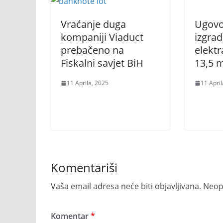
Vraćanje duga
Ugovor
kompaniji Viaduct
izgrad
prebačeno na
elektr
Fiskalni savjet BiH
13,5 
11 Aprila, 2025
11 April
Komentariši
Vaša email adresa neće biti objavljivana.
Neop
Komentar
*