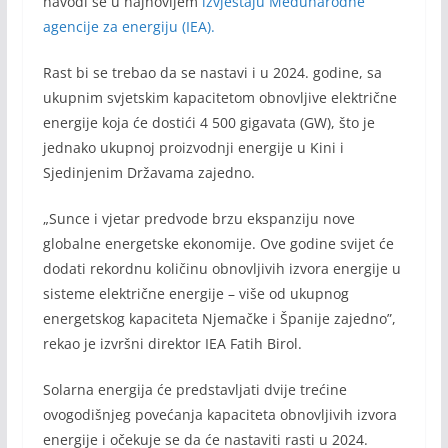
navodi se u najnovijem
izvještaju Međunarodne
agencije za energiju (IEA).
Rast bi se trebao da se nastavi i u 2024. godine, sa
ukupnim svjetskim kapacitetom obnovljive električne
energije koja će dostići 4 500 gigavata (GW), što je
jednako ukupnoj proizvodnji energije u Kini i
Sjedinjenim Državama zajedno.
„Sunce i vjetar predvode brzu ekspanziju nove
globalne energetske ekonomije. Ove godine svijet će
dodati rekordnu količinu obnovljivih izvora energije u
sisteme električne energije – više od ukupnog
energetskog kapaciteta Njemačke i Španije zajedno”,
rekao je izvršni direktor IEA Fatih Birol.
Solarna energija će predstavljati dvije trećine
ovogodišnjeg povećanja kapaciteta obnovljivih izvora
energije i očekuje se da će nastaviti rasti u 2024.