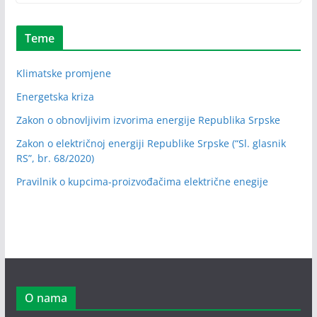
Teme
Klimatske promjene
Energetska kriza
Zakon o obnovljivim izvorima energije Republika Srpske
Zakon o električnoj energiji Republike Srpske (“Sl. glasnik
RS”, br. 68/2020)
Pravilnik o kupcima-proizvođačima električne enegije
O nama