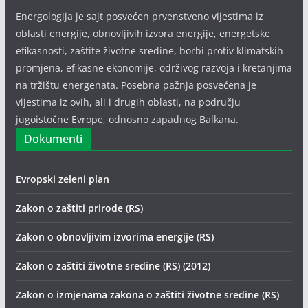
Energologija je sajt posvećen prvenstveno vijestima iz
oblasti energije, obnovljivih izvora energije, energetske
efikasnosti, zaštite životne sredine, borbi protiv klimatskih
promjena, efikasne ekonomije, održivog razvoja i kretanjima
na tržištu energenata. Posebna pažnja posvećena je
vijestima iz ovih, ali i drugih oblasti, na području
jugoistočne Evrope, odnosno zapadnog Balkana.
Dokumenti
Evropski zeleni plan
Zakon o zaštiti prirode (RS)
Zakon o obnovljivim izvorima energije (RS)
Zakon o zaštiti životne sredine (RS) (2012)
Zakon o izmjenama zakona o zaštiti životne sredine (RS)