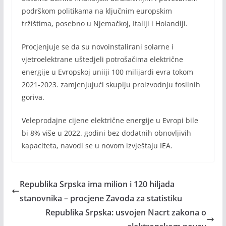
podrškom politikama na ključnim europskim
tržištima, posebno u Njemačkoj, Italiji i Holandiji.
Procjenjuje se da su novoinstalirani solarne i
vjetroelektrane uštedjeli potrošačima električne
energije u Evropskoj uniiji 100 milijardi evra tokom
2021-2023. zamjenjujući skuplju proizvodnju fosilnih
goriva.
Veleprodajne cijene električne energije u Evropi bile
bi 8% više u 2022. godini bez dodatnih obnovljivih
kapaciteta, navodi se u novom izvještaju IEA.
Republika Srpska ima milion i 120 hiljada
stanovnika – procjene Zavoda za statistiku
Republika Srpska: usvojen Nacrt zakona o