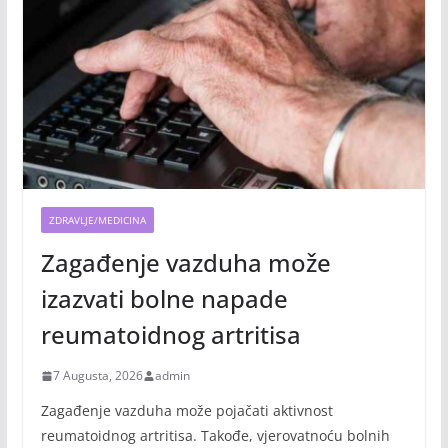
ZDRAVLJE/MEDICINA
Zagađenje vazduha može
izazvati bolne napade
reumatoidnog artritisa
7 Augusta, 2026
admin
Zagađenje vazduha može pojačati aktivnost
reumatoidnog artritisa. Takođe, vjerovatnoću bolnih