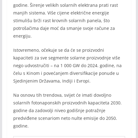
godine. Širenje velikih solarnih elektrana prati rast
manjih sistema. Više cijene električne energije
stimulišu brži rast krovnih solarnih panela, što
potrošačima daje moć da smanje svoje račune za
energiju.
Istovremeno, očekuje se da će se proizvodni
kapaciteti za sve segmente solarne proizvodnje više
nego udvostručiti – na 1 000 GW do 2024. godine, na
čelu s Kinom i povećanjem diversifikacije ponude u
Sjedinjenim Državama, Indiji i Evropi.
Na osnovu tih trendova, svijet će imati dovoljno
solarnih fotonaponskih proizvodnih kapaciteta 2030.
godine da zadovolji niveo godišnje potražnje
predviđene scenariom neto nulte emisije do 2050.
godine.