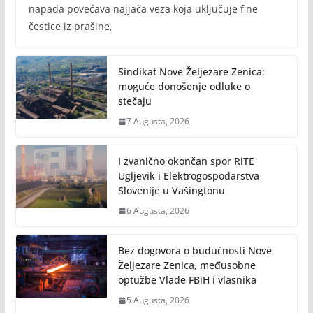
napada povećava najjača veza koja uključuje fine
čestice iz prašine,
Sindikat Nove Željezare Zenica:
moguće donošenje odluke o
stečaju
7 Augusta, 2026
I zvanično okončan spor RiTE
Ugljevik i Elektrogospodarstva
Slovenije u Vašingtonu
6 Augusta, 2026
Bez dogovora o budućnosti Nove
Željezare Zenica, međusobne
optužbe Vlade FBiH i vlasnika
5 Augusta, 2026