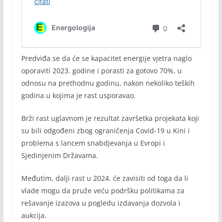
Predviđa se da će se kapacitet energije vjetra naglo
oporaviti 2023. godine i porasti za gotovo 70%, u
odnosu na prethodnu godinu, nakon nekoliko teških
godina u kojima je rast usporavao.
Brži rast uglavnom je rezultat završetka projekata koji
su bili odgođeni zbog ograničenja Covid-19 u Kini i
problema s lancem snabdjevanja u Evropi i
Sjedinjenim Državama.
Međutim, dalji rast u 2024. će zavisiti od toga da li
vlade mogu da pruže veću podršku politikama za
rešavanje izazova u pogledu izdavanja dozvola i
aukcija.