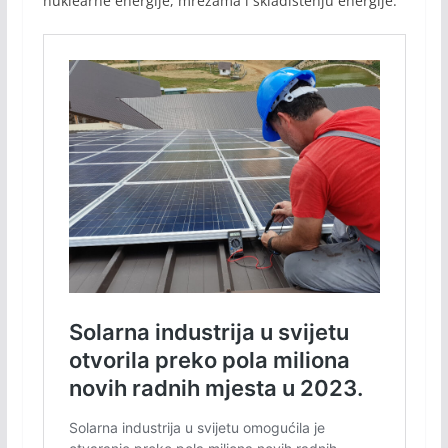
nuklearne energije, mrežama i skladištenju energije.