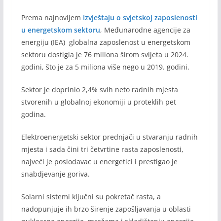
Prema najnovijem
Izvještaju o svjetskoj zaposlenosti
u energetskom sektoru
, Međunarodne agencije za
energiju (IEA) globalna zaposlenost u energetskom
sektoru dostigla je 76 miliona širom svijeta u 2024.
godini, što je za 5 miliona više nego u 2019. godini.
Sektor je doprinio 2,4% svih neto radnih mjesta
stvorenih u globalnoj ekonomiji u proteklih pet
godina.
Elektroenergetski sektor prednjači u stvaranju radnih
mjesta i sada čini tri četvrtine rasta zaposlenosti,
najveći je poslodavac u energetici i prestigao je
snabdjevanje goriva.
Solarni sistemi ključni su pokretač rasta, a
nadopunjuje ih brzo širenje zapošljavanja u oblasti