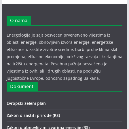
O nama
Energologija je sajt posvećen prvenstveno vijestima iz
oblasti energije, obnovljivih izvora energije, energetske
efikasnosti, zaštite životne sredine, borbi protiv klimatskih
promjena, efikasne ekonomije, održivog razvoja i kretanjima
na tržištu energenata. Posebna pažnja posvećena je
vijestima iz ovih, ali i drugih oblasti, na području
jugoistočne Evrope, odnosno zapadnog Balkana.
Dokumenti
Evropski zeleni plan
Zakon o zaštiti prirode (RS)
Zakon o obnovljivim izvorima energije (RS)