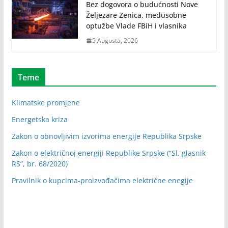
Bez dogovora o budućnosti Nove
Željezare Zenica, međusobne
optužbe Vlade FBiH i vlasnika
5 Augusta, 2026
Teme
Klimatske promjene
Energetska kriza
Zakon o obnovljivim izvorima energije Republika Srpske
Zakon o električnoj energiji Republike Srpske (“Sl. glasnik
RS”, br. 68/2020)
Pravilnik o kupcima-proizvođačima električne enegije