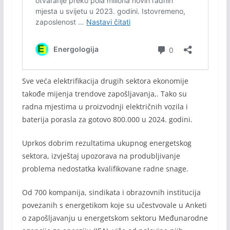
Sve veća elektrifikacija drugih sektora ekonomije
takođe mijenja trendove zapošljavanja,. Tako su
radna mjestima u proizvodnji električnih vozila i
baterija porasla za gotovo 800.000 u 2024. godini.
Uprkos dobrim rezultatima ukupnog energetskog
sektora, izvještaj upozorava na produbljivanje
problema nedostatka kvalifikovane radne snage.
Od 700 kompanija, sindikata i obrazovnih institucija
povezanih s energetikom koje su učestvovale u Anketi
o zapošljavanju u energetskom sektoru Međunarodne