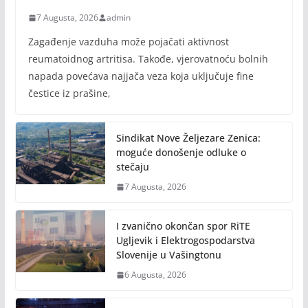
7 Augusta, 2026
admin
Zagađenje vazduha može pojačati aktivnost
reumatoidnog artritisa. Takođe, vjerovatnoću bolnih
napada povećava najjača veza koja uključuje fine
čestice iz prašine,
Sindikat Nove Željezare Zenica:
moguće donošenje odluke o
stečaju
7 Augusta, 2026
I zvanično okončan spor RiTE
Ugljevik i Elektrogospodarstva
Slovenije u Vašingtonu
6 Augusta, 2026