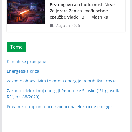
Bez dogovora o budućnosti Nove
Željezare Zenica, međusobne
optužbe Vlade FBiH i vlasnika
5 Augusta, 2026
Teme
Klimatske promjene
Energetska kriza
Zakon o obnovljivim izvorima energije Republika Srpske
Zakon o električnoj energiji Republike Srpske (“Sl. glasnik
RS”, br. 68/2020)
Pravilnik o kupcima-proizvođačima električne enegije