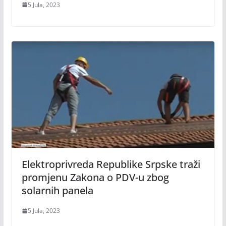
5 Jula, 2023
Elektroprivreda Republike Srpske traži
promjenu Zakona o PDV-u zbog
solarnih panela
5 Jula, 2023