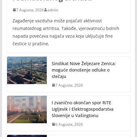
7 Augusta, 2026
admin
Zagađenje vazduha može pojačati aktivnost
reumatoidnog artritisa. Takođe, vjerovatnoću bolnih
napada povećava najjača veza koja uključuje fine
čestice iz prašine,
Sindikat Nove Željezare Zenica:
moguće donošenje odluke o
stečaju
7 Augusta, 2026
I zvanično okončan spor RiTE
Ugljevik i Elektrogospodarstva
Slovenije u Vašingtonu
6 Augusta, 2026