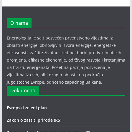
O nama
Energologija je sajt posvećen prvenstveno vijestima iz
oblasti energije, obnovljivih izvora energije, energetske
efikasnosti, zaštite životne sredine, borbi protiv klimatskih
promjena, efikasne ekonomije, održivog razvoja i kretanjima
na tržištu energenata. Posebna pažnja posvećena je
vijestima iz ovih, ali i drugih oblasti, na području
jugoistočne Evrope, odnosno zapadnog Balkana.
Dokumenti
Evropski zeleni plan
Zakon o zaštiti prirode (RS)