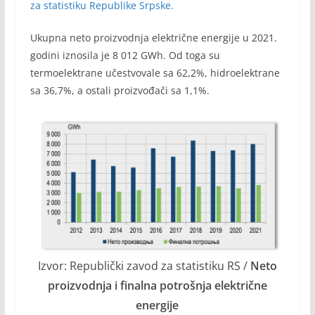
za statistiku Republike Srpske.
Ukupna neto proizvodnja električne energije u 2021.
godini iznosila je 8 012 GWh. Od toga su
termoelektrane učestvovale sa 62,2%, hidroelektrane
sa 36,7%, a ostali proizvođači sa 1,1%.
Izvor: Republički zavod za statistiku RS /
Neto
proizvodnja i finalna potrošnja električne
energije