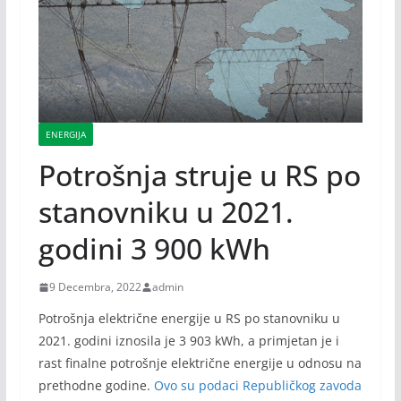
ENERGIJA
Potrošnja struje u RS po
stanovniku u 2021.
godini 3 900 kWh
9 Decembra, 2022
admin
Potrošnja električne energije u RS po stanovniku u
2021. godini iznosila je 3 903 kWh, a primjetan je i
rast finalne potrošnje električne energije u odnosu na
prethodne godine.
Ovo su podaci Republičkog zavoda