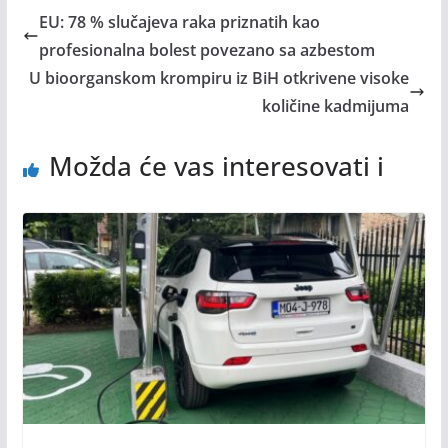
EU: 78 % slučajeva raka priznatih kao
profesionalna bolest povezano sa azbestom
U bioorganskom krompiru iz BiH otkrivene visoke
količine kadmijuma
Možda će vas interesovati i