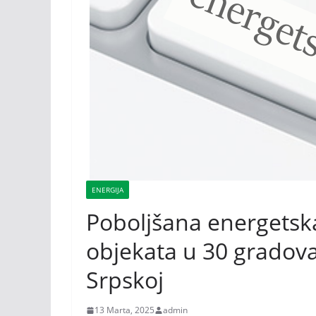
ENERGIJA
Poboljšana energetska
objekata u 30 gradova
Srpskoj
13 Marta, 2025
admin