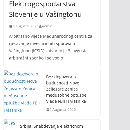
Elektrogospodarstva
Slovenije u Vašingtonu
6 Augusta, 2026
admin
Arbitražno vijeće Međunarodnog centra za
rješavanje investicionih sporova u
Vašingtonu (ICSID) zatvorilo je 3. avgusta
arbitražni spor koji se vodio
Bez dogovora o
budućnosti Nove
Željezare Zenica,
međusobne optužbe
Vlade FBiH i vlasnika
5 Augusta, 2026
Srbija: Snabdevanje električnom