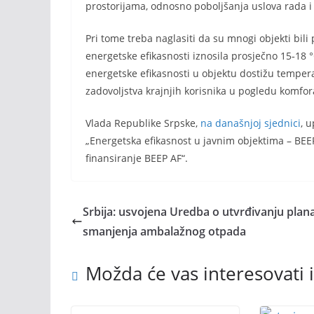
prostorijama, odnosno poboljšanja uslova rada i
Pri tome treba naglasiti da su mnogi objekti bil
energetske efikasnosti iznosila prosječno 15‐18 
energetske efikasnosti u objektu dostižu tempera
zadovoljstva krajnjih korisnika u pogledu komfo
Vlada Republike Srpske,
na današnjoj sjednici
, 
„Energetska efikasnost u javnim objektima – BEE
finansiranje BEEP AF“.
Srbija: usvojena Uredba o utvrđivanju plan
smanjenja ambalažnog otpada
Možda će vas interesovati i