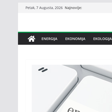
Skip
Najnovije:
Petak, 7 Augusta, 2026
to
content
ENERGIJA
EKONOMIJA
EKOLOGIJA