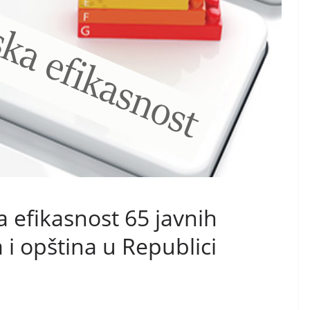
 efikasnost 65 javnih
 i opština u Republici