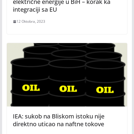
električne energije u BiH – korak ka
integraciji sa EU
12 Oktobra, 2023
IEA: sukob na Bliskom istoku nije
direktno uticao na naftne tokove