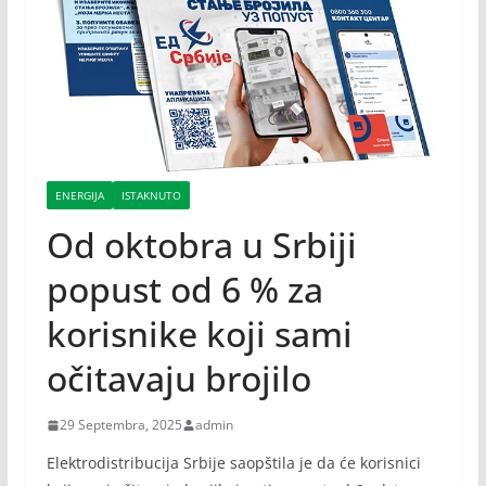
ENERGIJA
ISTAKNUTO
Od oktobra u Srbiji
popust od 6 % za
korisnike koji sami
očitavaju brojilo
29 Septembra, 2025
admin
Elektrodistribucija Srbije saopštila je da će korisnici