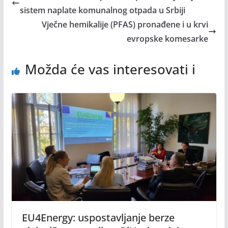
sistem naplate komunalnog otpada u Srbiji
Vječne hemikalije (PFAS) pronađene i u krvi
evropske komesarke
Možda će vas interesovati i
EU4Energy: uspostavljanje berze