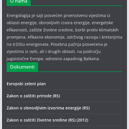
O nama
Energologija je sajt posvećen prvenstveno vijestima iz
oblasti energije, obnovljivih izvora energije, energetske
efikasnosti, zaštite životne sredine, borbi protiv klimatskih
promjena, efikasne ekonomije, održivog razvoja i kretanjima
na tržištu energenata. Posebna pažnja posvećena je
vijestima iz ovih, ali i drugih oblasti, na području
jugoistočne Evrope, odnosno zapadnog Balkana.
Dokumenti
Evropski zeleni plan
Zakon o zaštiti prirode (RS)
Zakon o obnovljivim izvorima energije (RS)
Zakon o zaštiti životne sredine (RS) (2012)