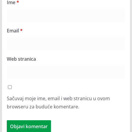
Ime
*
Email
*
Web stranica
Sačuvaj moje ime, email i web stranicu u ovom
browseru za buduće komentare.