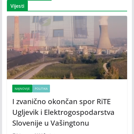
Vijesti
NAJNOVIJE
POLITIKA
I zvanično okončan spor RiTE
Ugljevik i Elektrogospodarstva
Slovenije u Vašingtonu