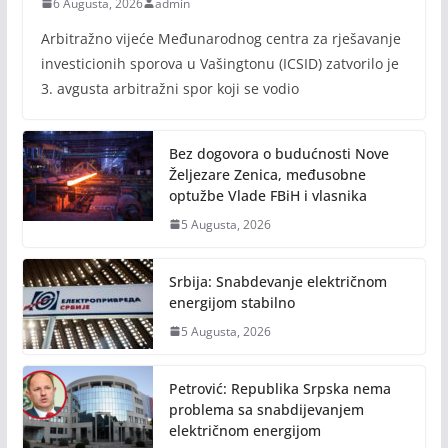
6 Augusta, 2026
admin
Arbitražno vijeće Međunarodnog centra za rješavanje
investicionih sporova u Vašingtonu (ICSID) zatvorilo je
3. avgusta arbitražni spor koji se vodio
Bez dogovora o budućnosti Nove
Željezare Zenica, međusobne
optužbe Vlade FBiH i vlasnika
5 Augusta, 2026
Srbija: Snabdevanje električnom
energijom stabilno
5 Augusta, 2026
Petrović: Republika Srpska nema
problema sa snabdijevanjem
električnom energijom