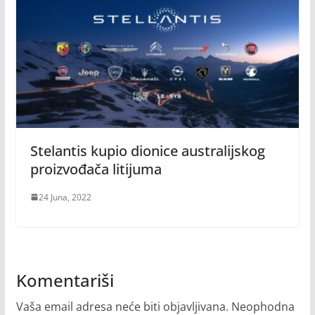
Stelantis kupio dionice australijskog
proizvođača litijuma
24 Juna, 2022
Komentariši
Vaša email adresa neće biti objavljivana.
Neophodna