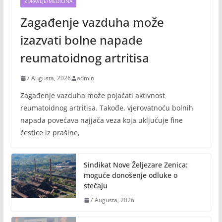
ZDRAVLJE/MEDICINA
Zagađenje vazduha može
izazvati bolne napade
reumatoidnog artritisa
7 Augusta, 2026
admin
Zagađenje vazduha može pojačati aktivnost
reumatoidnog artritisa. Takođe, vjerovatnoću bolnih
napada povećava najjača veza koja uključuje fine
čestice iz prašine,
Sindikat Nove Željezare Zenica:
moguće donošenje odluke o
stečaju
7 Augusta, 2026