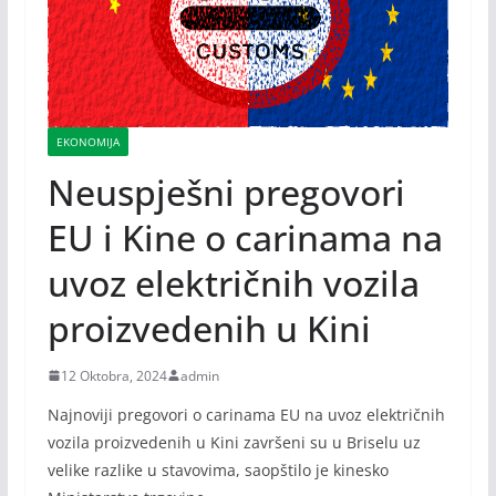
EKONOMIJA
Neuspješni pregovori
EU i Kine o carinama na
uvoz električnih vozila
proizvedenih u Kini
12 Oktobra, 2024
admin
Najnoviji pregovori o carinama EU na uvoz električnih
vozila proizvedenih u Kini završeni su u Briselu uz
velike razlike u stavovima, saopštilo je kinesko