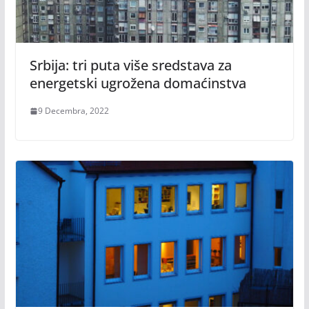
Srbija: tri puta više sredstava za
energetski ugrožena domaćinstva
9 Decembra, 2022