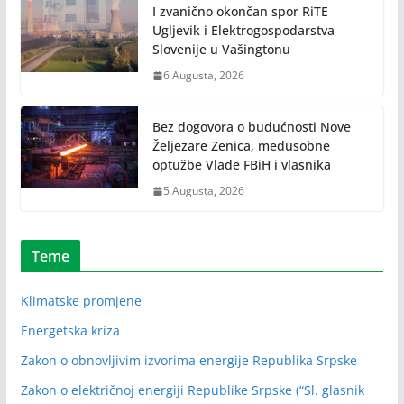
I zvanično okončan spor RiTE
Ugljevik i Elektrogospodarstva
Slovenije u Vašingtonu
6 Augusta, 2026
Bez dogovora o budućnosti Nove
Željezare Zenica, međusobne
optužbe Vlade FBiH i vlasnika
5 Augusta, 2026
Teme
Klimatske promjene
Energetska kriza
Zakon o obnovljivim izvorima energije Republika Srpske
Zakon o električnoj energiji Republike Srpske (“Sl. glasnik