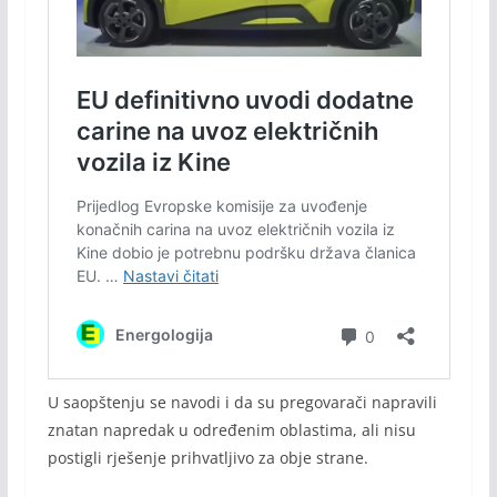
U saopštenju se navodi i da su pregovarači napravili
znatan napredak u određenim oblastima, ali nisu
postigli rješenje prihvatljivo za obje strane.