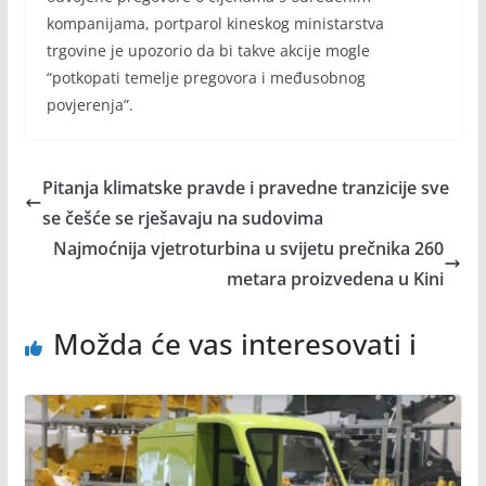
kompanijama, portparol kineskog ministarstva
trgovine je upozorio da bi takve akcije mogle
“potkopati temelje pregovora i međusobnog
povjerenja”.
Pitanja klimatske pravde i pravedne tranzicije sve
se češće se rješavaju na sudovima
Najmoćnija vjetroturbina u svijetu prečnika 260
metara proizvedena u Kini
Možda će vas interesovati i