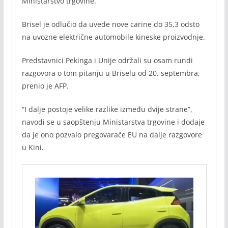
Ministarstvo trgovine.
Brisel je odlučio da uvede nove carine do 35,3 odsto
na uvozne električne automobile kineske proizvodnje.
Predstavnici Pekinga i Unije održali su osam rundi
razgovora o tom pitanju u Briselu od 20. septembra,
prenio je AFP.
“I dalje postoje velike razlike između dvije strane”,
navodi se u saopštenju Ministarstva trgovine i dodaje
da je ono pozvalo pregovarače EU na dalje razgovore
u Kini.