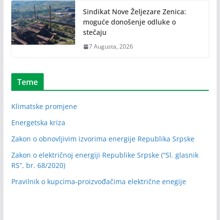
Sindikat Nove Željezare Zenica:
moguće donošenje odluke o
stečaju
7 Augusta, 2026
Teme
Klimatske promjene
Energetska kriza
Zakon o obnovljivim izvorima energije Republika Srpske
Zakon o električnoj energiji Republike Srpske (“Sl. glasnik
RS”, br. 68/2020)
Pravilnik o kupcima-proizvođačima električne enegije