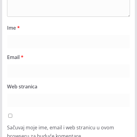
Ime
*
Email
*
Web stranica
Sačuvaj moje ime, email i web stranicu u ovom
browseru za buduće komentare.