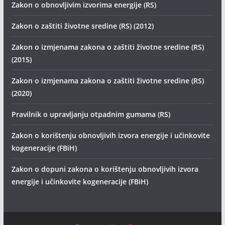
Zakon o obnovljivim izvorima energije (RS)
Zakon o zaštiti životne sredine (RS) (2012)
Zakon o izmjenama zakona o zaštiti životne sredine (RS)
(2015)
Zakon o izmjenama zakona o zaštiti životne sredine (RS)
(2020)
Pravilnik o upravljanju otpadnim gumama (RS)
Zakon o korištenju obnovljivih izvora energije i učinkovite
kogeneracije (FBiH)
Zakon o dopuni zakona o korištenju obnovljivih izvora
energije i učinkovite kogeneracije (FBiH)