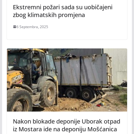
Ekstremni požari sada su uobičajeni
zbog klimatskih promjena
6 Septembra, 2025
Nakon blokade deponije Uborak otpad
iz Mostara ide na deponiju Mošćanica