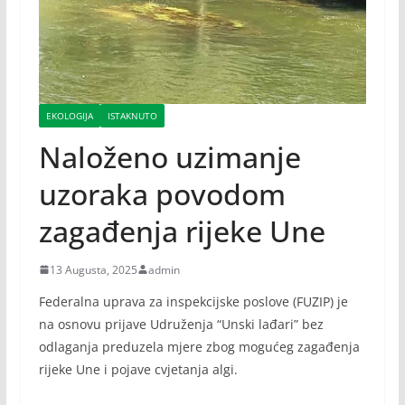
EKOLOGIJA
ISTAKNUTO
Naloženo uzimanje
uzoraka povodom
zagađenja rijeke Une
13 Augusta, 2025
admin
Federalna uprava za inspekcijske poslove (FUZIP) je
na osnovu prijave Udruženja “Unski lađari” bez
odlaganja preduzela mjere zbog mogućeg zagađenja
rijeke Une i pojave cvjetanja algi.