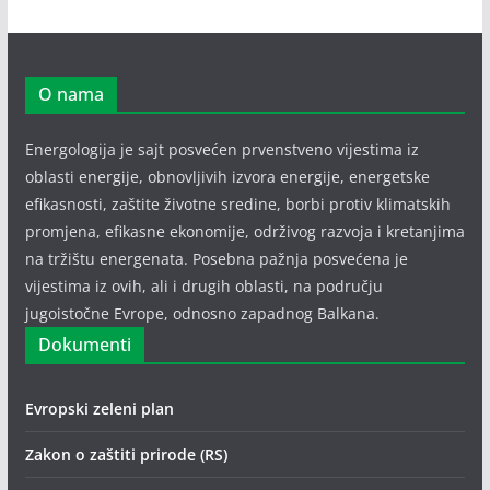
O nama
Energologija je sajt posvećen prvenstveno vijestima iz
oblasti energije, obnovljivih izvora energije, energetske
efikasnosti, zaštite životne sredine, borbi protiv klimatskih
promjena, efikasne ekonomije, održivog razvoja i kretanjima
na tržištu energenata. Posebna pažnja posvećena je
vijestima iz ovih, ali i drugih oblasti, na području
jugoistočne Evrope, odnosno zapadnog Balkana.
Dokumenti
Evropski zeleni plan
Zakon o zaštiti prirode (RS)