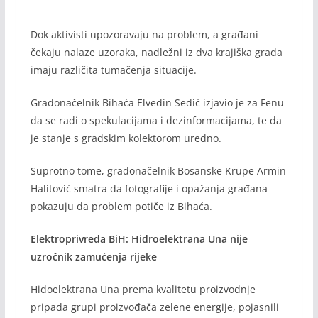
Dok aktivisti upozoravaju na problem, a građani
čekaju nalaze uzoraka, nadležni iz dva krajiška grada
imaju različita tumačenja situacije.
Gradonačelnik Bihaća Elvedin Sedić izjavio je za Fenu
da se radi o spekulacijama i dezinformacijama, te da
je stanje s gradskim kolektorom uredno.
Suprotno tome, gradonačelnik Bosanske Krupe Armin
Halitović smatra da fotografije i opažanja građana
pokazuju da problem potiče iz Bihaća.
Elektroprivreda BiH: Hidroelektrana Una nije
uzročnik zamućenja rijeke
Hidoelektrana Una prema kvalitetu proizvodnje
pripada grupi proizvođača zelene energije, pojasnili