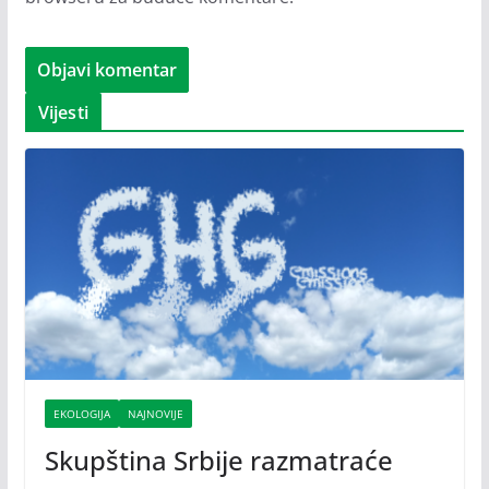
Vijesti
EKOLOGIJA
NAJNOVIJE
Skupština Srbije razmatraće