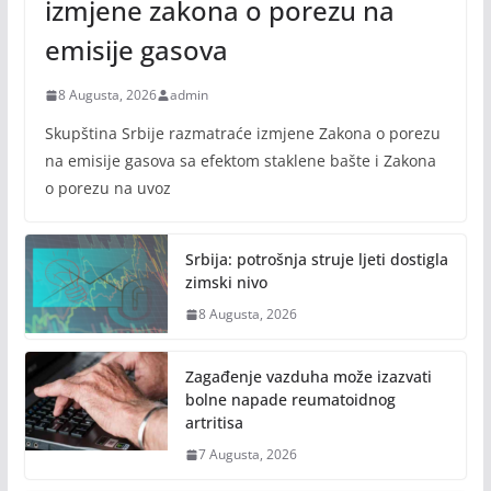
izmjene zakona o porezu na
emisije gasova
8 Augusta, 2026
admin
Skupština Srbije razmatraće izmjene Zakona o porezu
na emisije gasova sa efektom staklene bašte i Zakona
o porezu na uvoz
Srbija: potrošnja struje ljeti dostigla
zimski nivo
8 Augusta, 2026
Zagađenje vazduha može izazvati
bolne napade reumatoidnog
artritisa
7 Augusta, 2026