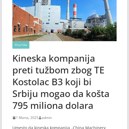
POLITIKA
Kineska kompanija
preti tužbom zbog TE
Kostolac B3 koji bi
Srbiju mogao da košta
795 miliona dolara
1 Marta, 2025
admin
Umesto da kineska kompanija „China Machinery