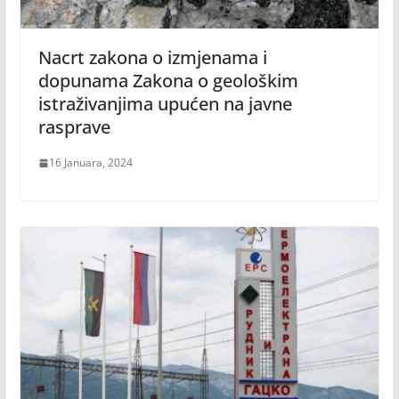
Nacrt zakona o izmjenama i
dopunama Zakona o geološkim
istraživanjima upućen na javne
rasprave
16 Januara, 2024