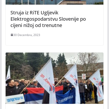
Struja iz RiTE Ugljevik
Elektrogospodarstvu Slovenije po
cijeni nižoj od trenutne
30 Decembra, 2023