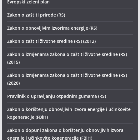
Evropski zeleni plan
Zakon o zaštiti prirode (RS)
Zakon o obnovljivim izvorima energije (RS)
Zakon o zaštiti životne sredine (RS) (2012)
Zakon o izmjenama zakona o zaštiti životne sredine (RS)
(2015)
Zakon o izmjenama zakona o zaštiti životne sredine (RS)
(2020)
Pravilnik o upravljanju otpadnim gumama (RS)
Zakon o korištenju obnovljivih izvora energije i učinkovite
kogeneracije (FBiH)
Zakon o dopuni zakona o korištenju obnovljivih izvora
energije i učinkovite kogeneracije (FBiH)