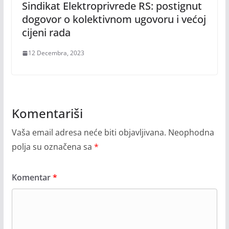
Sindikat Elektroprivrede RS: postignut
dogovor o kolektivnom ugovoru i većoj
cijeni rada
12 Decembra, 2023
Komentariši
Vaša email adresa neće biti objavljivana.
Neophodna
polja su označena sa
*
Komentar
*