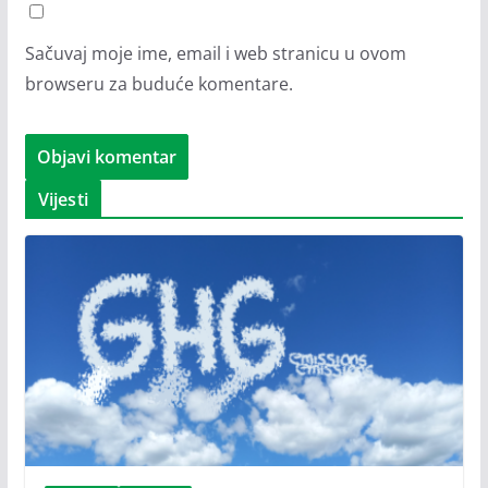
Sačuvaj moje ime, email i web stranicu u ovom
browseru za buduće komentare.
Vijesti