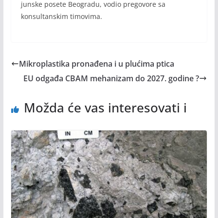
junske posete Beogradu, vodio pregovore sa
konsultanskim timovima.
Mikroplastika pronađena i u plućima ptica
EU odgađa CBAM mehanizam do 2027. godine ?
Možda će vas interesovati i