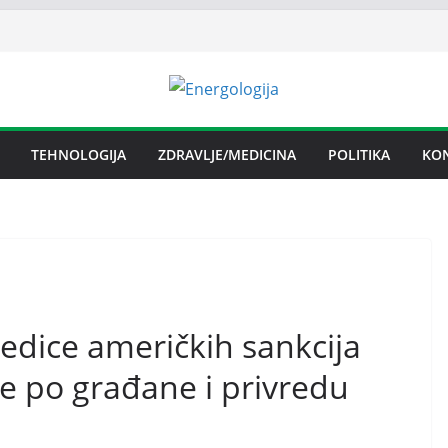
TEHNOLOGIJA
ZDRAVLJE/MEDICINA
POLITIKA
KO
jedice američkih sankcija
ije po građane i privredu