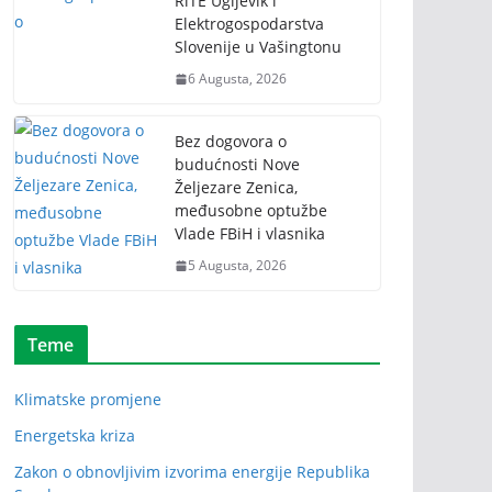
RiTE Ugljevik i
Elektrogospodarstva
Slovenije u Vašingtonu
6 Augusta, 2026
Bez dogovora o
budućnosti Nove
Željezare Zenica,
međusobne optužbe
Vlade FBiH i vlasnika
5 Augusta, 2026
Teme
Klimatske promjene
Energetska kriza
Zakon o obnovljivim izvorima energije Republika