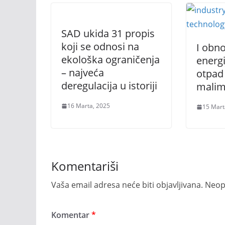
SAD ukida 31 propis
koji se odnosi na
I obnov
ekološka ograničenja
energi
– najveća
otpad 
deregulacija u istoriji
malim
16 Marta, 2025
15 Mart
Komentariši
Vaša email adresa neće biti objavljivana.
Neop
Komentar
*