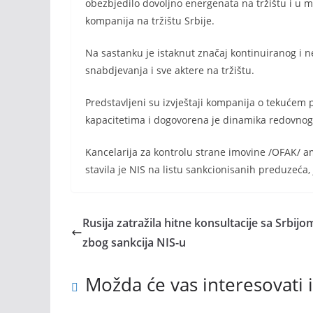
obezbjedilo dovoljno energenata na tržištu i u m
kompanija na tržištu Srbije.
Na sastanku je istaknut značaj kontinuiranog i 
snabdjevanja i sve aktere na tržištu.
Predstavljeni su izvještaji kompanija o tekućem 
kapacitetima i dogovorena je dinamika redovnog i
Kancelarija za kontrolu strane imovine /OFAK/ am
stavila je NIS na listu sankcionisanih preduzeća,
Rusija zatražila hitne konsultacije sa Srbijo
zbog sankcija NIS-u
Možda će vas interesovati i