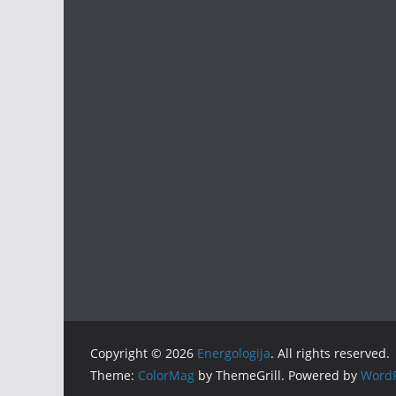
Copyright © 2026
Energologija
. All rights reserved.
Theme:
ColorMag
by ThemeGrill. Powered by
WordP