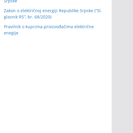
Srpske
Zakon o električnoj energiji Republike Srpske (“Sl.
glasnik RS”, br. 68/2020)
Pravilnik o kupcima-proizvođačima električne
enegije