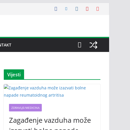
NTAKT
Vijesti
ZDRAVLJE/MEDICINA
Zagađenje vazduha može