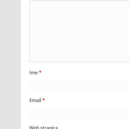
Ime
*
Email
*
Web stranica