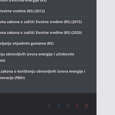
ivim izvorima energije (RS)
životne sredine (RS) (2012)
ma zakona o zaštiti životne sredine (RS) (2015)
ma zakona o zaštiti životne sredine (RS) (2020)
avljanju otpadnim gumama (RS)
ju obnovljivih izvora energije i učinkovite
iH)
zakona o korištenju obnovljivih izvora energije i
eracije (FBiH)