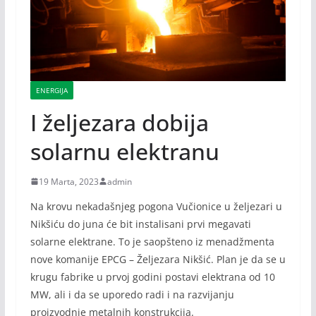
ENERGIJA
I željezara dobija
solarnu elektranu
19 Marta, 2023
admin
Na krovu nekadašnjeg pogona Vučionice u željezari u
Nikšiću do juna će bit instalisani prvi megavati
solarne elektrane. To je saopšteno iz menadžmenta
nove komanije EPCG – Željezara Nikšić. Plan je da se u
krugu fabrike u prvoj godini postavi elektrana od 10
MW, ali i da se uporedo radi i na razvijanju
proizvodnje metalnih konstrukcija.