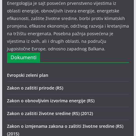
Energologija je sajt posvećen prvenstveno vijestima iz
oblasti energije, obnovljivih izvora energije, energetske
efikasnosti, zaštite životne sredine, borbi protiv klimatskih
promjena, efikasne ekonomije, održivog razvoja i kretanjima
na tržištu energenata. Posebna pažnja posvećena je
vijestima iz ovih, ali i drugih oblasti, na području
jugoistočne Evrope, odnosno zapadnog Balkana.
Dokumenti
Evropski zeleni plan
Zakon o zaštiti prirode (RS)
Zakon o obnovljivim izvorima energije (RS)
Zakon o zaštiti životne sredine (RS) (2012)
Zakon o izmjenama zakona o zaštiti životne sredine (RS)
(2015)