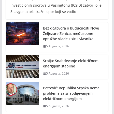
investicionih sporova u Vašingtonu (ICSID) zatvorilo je
3. avgusta arbitražni spor koji se vodio
Bez dogovora o budućnosti Nove
Željezare Zenica, međusobne
optužbe Vlade FBiH i vlasnika
5 Augusta, 2026
Srbija: Snabdevanje električnom
energijom stabilno
5 Augusta, 2026
Petrović: Republika Srpska nema
problema sa snabdijevanjem
električnom energijom
5 Augusta, 2026