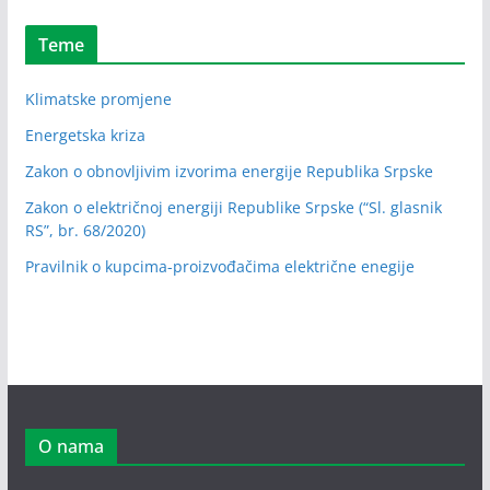
Teme
Klimatske promjene
Energetska kriza
Zakon o obnovljivim izvorima energije Republika Srpske
Zakon o električnoj energiji Republike Srpske (“Sl. glasnik
RS”, br. 68/2020)
Pravilnik o kupcima-proizvođačima električne enegije
O nama