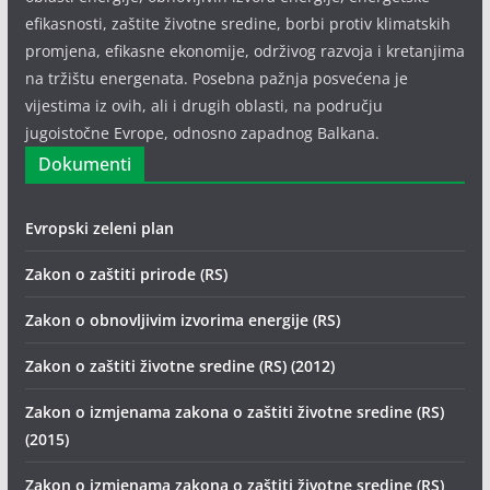
efikasnosti, zaštite životne sredine, borbi protiv klimatskih
promjena, efikasne ekonomije, održivog razvoja i kretanjima
na tržištu energenata. Posebna pažnja posvećena je
vijestima iz ovih, ali i drugih oblasti, na području
jugoistočne Evrope, odnosno zapadnog Balkana.
Dokumenti
Evropski zeleni plan
Zakon o zaštiti prirode (RS)
Zakon o obnovljivim izvorima energije (RS)
Zakon o zaštiti životne sredine (RS) (2012)
Zakon o izmjenama zakona o zaštiti životne sredine (RS)
(2015)
Zakon o izmjenama zakona o zaštiti životne sredine (RS)