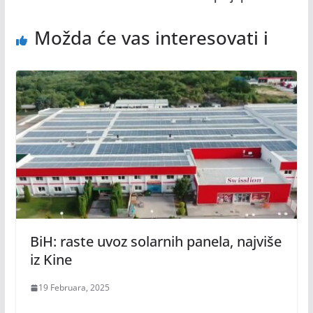
Možda će vas interesovati i
BiH: raste uvoz solarnih panela, najviše
iz Kine
19 Februara, 2025