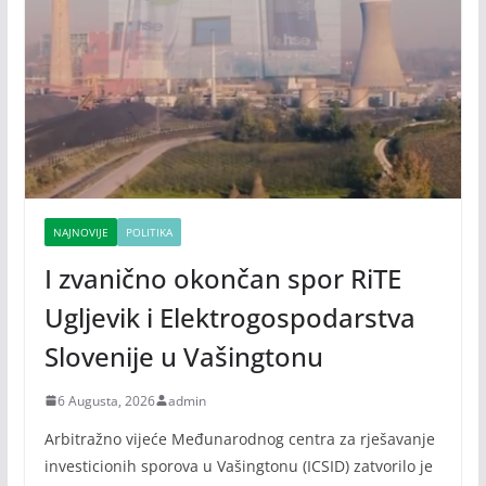
NAJNOVIJE
POLITIKA
I zvanično okončan spor RiTE
Ugljevik i Elektrogospodarstva
Slovenije u Vašingtonu
6 Augusta, 2026
admin
Arbitražno vijeće Međunarodnog centra za rješavanje
investicionih sporova u Vašingtonu (ICSID) zatvorilo je