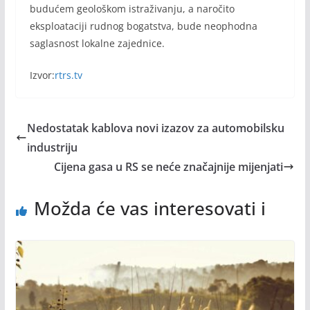
budućem geološkom istraživanju, a naročito
eksploataciji rudnog bogatstva, bude neophodna
saglasnost lokalne zajednice.
Izvor:
rtrs.tv
Nedostatak kablova novi izazov za automobilsku
industriju
Cijena gasa u RS se neće značajnije mijenjati
Možda će vas interesovati i