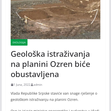
EKOLOGIJA
Geološka istraživanja
na planini Ozren biće
obustavljena
1 Juna, 2022
admin
Vlada Republike Srpske staviće van snage rješenje o
geološkom istraživanju na planini Ozren.
Ovo je izjavio ministar eneregetike i rudarstva u Vladi