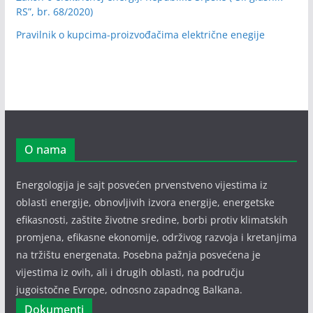
RS”, br. 68/2020)
Pravilnik o kupcima-proizvođačima električne enegije
O nama
Energologija je sajt posvećen prvenstveno vijestima iz
oblasti energije, obnovljivih izvora energije, energetske
efikasnosti, zaštite životne sredine, borbi protiv klimatskih
promjena, efikasne ekonomije, održivog razvoja i kretanjima
na tržištu energenata. Posebna pažnja posvećena je
vijestima iz ovih, ali i drugih oblasti, na području
jugoistočne Evrope, odnosno zapadnog Balkana.
Dokumenti