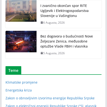
I zvanično okončan spor RiTE
Ugljevik i Elektrogospodarstva
Slovenije u Vašingtonu
6 Augusta, 2026
Bez dogovora o budućnosti Nove
Željezare Zenica, međusobne
optužbe Vlade FBiH i vlasnika
5 Augusta, 2026
Teme
Klimatske promjene
Energetska kriza
Zakon o obnovljivim izvorima energije Republika Srpske
Zakon o električnoj energiji Republike Srpske (“Sl. glasnik