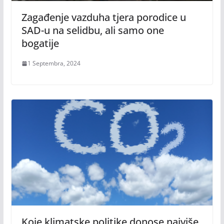
Zagađenje vazduha tjera porodice u
SAD-u na selidbu, ali samo one
bogatije
1 Septembra, 2024
Koje klimatske politike donose najviše