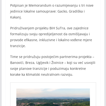
Potpisan je Memorandum o razumijevanju s tri nove
jedinice lokalne samouprave: Gacko, Gradiška i
Kakanj.
Pridruživanjem projektu BiH SuTra, ove zajednice
formalizuju svoju opredijeljenost da osmišljavaju i
provode efikasne, inkluzivne i lokalno vođene mjere
tranzicije.
Time se pridružuju postojećim partnerima projekta –
Banovići, Breza, Ugljevik i Živinice – koji su već usvojili
svoje planove tranzicije i poduzimaju konkretne
korake ka klimatski neutralnom razvoju.