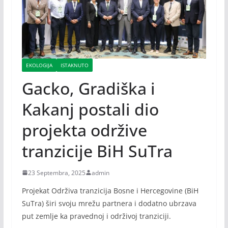
EKOLOGIJA
ISTAKNUTO
Gacko, Gradiška i
Kakanj postali dio
projekta održive
tranzicije BiH SuTra
23 Septembra, 2025
admin
Projekat Održiva tranzicija Bosne i Hercegovine (BiH
SuTra) širi svoju mrežu partnera i dodatno ubrzava
put zemlje ka pravednoj i održivoj tranziciji.