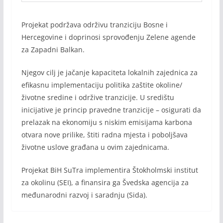
Projekat podržava održivu tranziciju Bosne i
Hercegovine i doprinosi sprovođenju Zelene agende
za Zapadni Balkan.
Njegov cilj je jačanje kapaciteta lokalnih zajednica za
efikasnu implementaciju politika zaštite okoline/
životne sredine i održive tranzicije. U središtu
inicijative je princip pravedne tranzicije – osigurati da
prelazak na ekonomiju s niskim emisijama karbona
otvara nove prilike, štiti radna mjesta i poboljšava
životne uslove građana u ovim zajednicama.
Projekat BiH SuTra implementira Štokholmski institut
za okolinu (SEI), a finansira ga Švedska agencija za
međunarodni razvoj i saradnju (Sida).