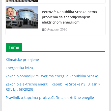
Petrović: Republika Srpska nema
problema sa snabdijevanjem
električnom energijom
5 Augusta, 2026
Teme
Klimatske promjene
Energetska kriza
Zakon o obnovljivim izvorima energije Republika Srpske
Zakon o električnoj energiji Republike Srpske (“Sl. glasnik
RS”, br. 68/2020)
Pravilnik o kupcima-proizvođačima električne enegije