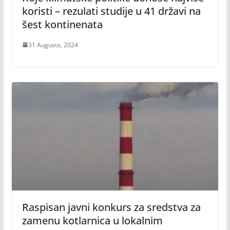
koristi – rezulati studije u 41 državi na
šest kontinenata
31 Augusta, 2024
Raspisan javni konkurs za sredstva za
zamenu kotlarnica u lokalnim