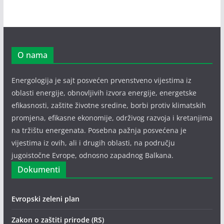
O nama
Energologija je sajt posvećen prvenstveno vijestima iz
oblasti energije, obnovljivih izvora energije, energetske
efikasnosti, zaštite životne sredine, borbi protiv klimatskih
promjena, efikasne ekonomije, održivog razvoja i kretanjima
na tržištu energenata. Posebna pažnja posvećena je
vijestima iz ovih, ali i drugih oblasti, na području
jugoistočne Evrope, odnosno zapadnog Balkana.
Dokumenti
Evropski zeleni plan
Zakon o zaštiti prirode (RS)