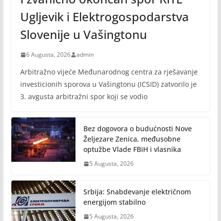
Ugljevik i Elektrogospodarstva
Slovenije u Vašingtonu
6 Augusta, 2026
admin
Arbitražno vijeće Međunarodnog centra za rješavanje
investicionih sporova u Vašingtonu (ICSID) zatvorilo je
3. avgusta arbitražni spor koji se vodio
Bez dogovora o budućnosti Nove
Željezare Zenica, međusobne
optužbe Vlade FBiH i vlasnika
5 Augusta, 2026
Srbija: Snabdevanje električnom
energijom stabilno
5 Augusta, 2026