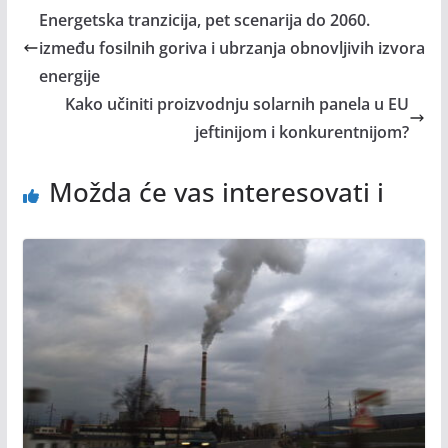
Energetska tranzicija, pet scenarija do 2060.
između fosilnih goriva i ubrzanja obnovljivih izvora
energije
Kako učiniti proizvodnju solarnih panela u EU
jeftinijom i konkurentnijom?
Možda će vas interesovati i