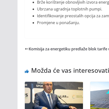
Brže korištenje obnovljivih izvora energ
Ubrzana ugradnja toplotnih pumpi.
Identifikovanje preostalih opcija za za
Promjene u ponašanju.
Komisija za energetiku predlaže blok tarife 
Možda će vas interesovati