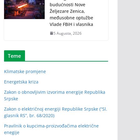
budućnosti Nove
Željezare Zenica,
međusobne optužbe
Vlade FBiH i vlasnika
5 Augusta, 2026
Teme
Klimatske promjene
Energetska kriza
Zakon o obnovljivim izvorima energije Republika
Srpske
Zakon o električnoj energiji Republike Srpske (“Sl.
glasnik RS”, br. 68/2020)
Pravilnik o kupcima-proizvođačima električne
enegije