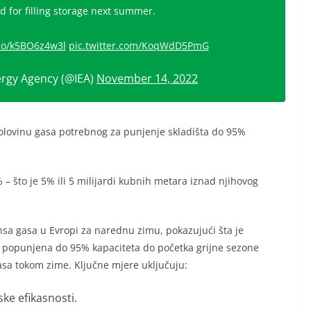
d for filling storage next summer.
.co/k5BO6z4w3l
pic.twitter.com/KoqWdD5PmG
ergy Agency (@IEA)
November 14, 2022
polovinu gasa potrebnog za punjenje skladišta do 95%
– što je 5% ili 5 milijardi kubnih metara iznad njihovog
nsa gasa u Evropi za narednu zimu, pokazujući šta je
u popunjena do 95% kapaciteta do početka grijne sezone
asa tokom zime. Ključne mjere uključuju:
ke efikasnosti.