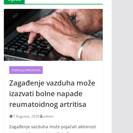
ZDRAVLJE/MEDICINA
Zagađenje vazduha može
izazvati bolne napade
reumatoidnog artritisa
7 Augusta, 2026
admin
Zagađenje vazduha može pojačati aktivnost