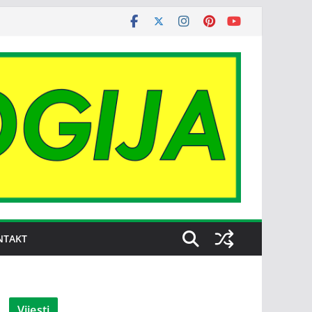
NTAKT
Vijesti