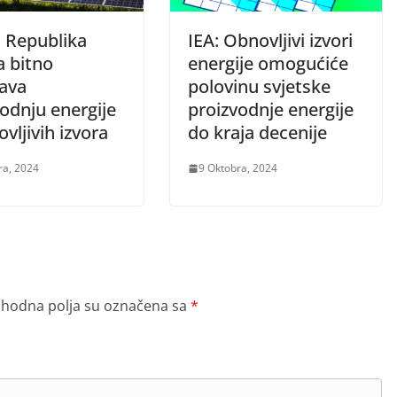
: Republika
IEA: Obnovljivi izvori
a bitno
energije omogućiće
ava
polovinu svjetske
odnju energije
proizvodnje energije
ovljivih izvora
do kraja decenije
ra, 2024
9 Oktobra, 2024
hodna polja su označena sa
*