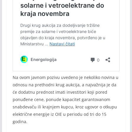
Na ovom javnom pozivu uvedeno je nekoliko novina u
odnosu na prethodni krug aukcija, a najvažnija je da
će dodatnu prednost imati investitori koji pored
ponuđene cene, ponude kapacitet garantovanom
snabdevaču ili krajnjem kupcu, kroz ugovor o otkupu
električne energije iz OIE u periodu od tri do 15
godina.