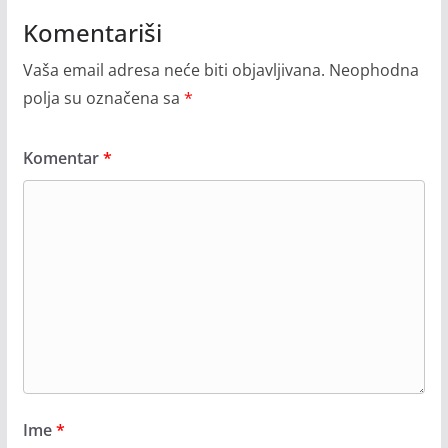
Komentariši
Vaša email adresa neće biti objavljivana.
Neophodna
polja su označena sa
*
Komentar
*
Ime
*