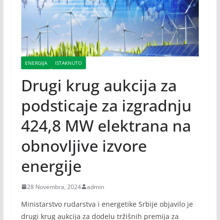
ENERGIJA
ISTAKNUTO
Drugi krug aukcija za
podsticaje za izgradnju
424,8 MW elektrana na
obnovljive izvore
energije
28 Novembra, 2024
admin
Ministarstvo rudarstva i energetike Srbije objavilo je
drugi krug aukcija za dodelu tržišnih premija za