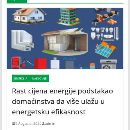
ENERGIJA
NAJNOVIJE
Rast cijena energije podstakao
domaćinstva da više ulažu u
energetsku efikasnost
9 Augusta, 2026
admin