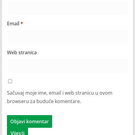
Email
*
Web stranica
Sačuvaj moje ime, email i web stranicu u ovom
browseru za buduće komentare.
Vijesti