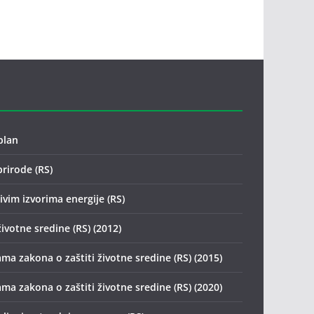
plan
prirode (RS)
vim izvorima energije (RS)
životne sredine (RS) (2012)
ma zakona o zaštiti životne sredine (RS) (2015)
ma zakona o zaštiti životne sredine (RS) (2020)