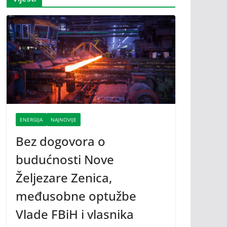
ENERGIJA
NAJNOVIJE
Bez dogovora o
budućnosti Nove
Željezare Zenica,
međusobne optužbe
Vlade FBiH i vlasnika