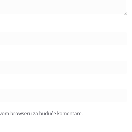
u ovom browseru za buduće komentare.