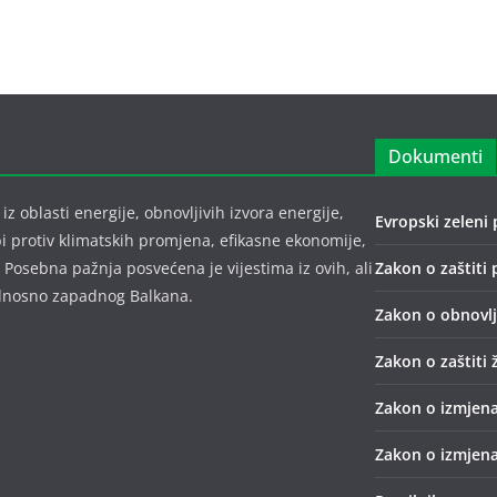
Dokumenti
z oblasti energije, obnovljivih izvora energije,
Evropski zeleni 
bi protiv klimatskih promjena, efikasne ekonomije,
 Posebna pažnja posvećena je vijestima iz ovih, ali
Zakon o zaštiti 
 odnosno zapadnog Balkana.
Zakon o obnovlji
Zakon o zaštiti 
Zakon o izmjena
Zakon o izmjena