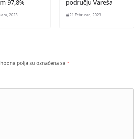
om 97,8%
području Vareša
uara, 2023
21 Februara, 2023
hodna polja su označena sa
*