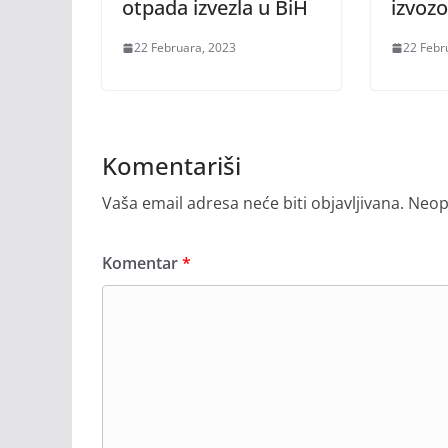
otpada izvezla u BiH
izvoz
22 Februara, 2023
22 Febr
Komentariši
Vaša email adresa neće biti objavljivana.
Neop
Komentar
*