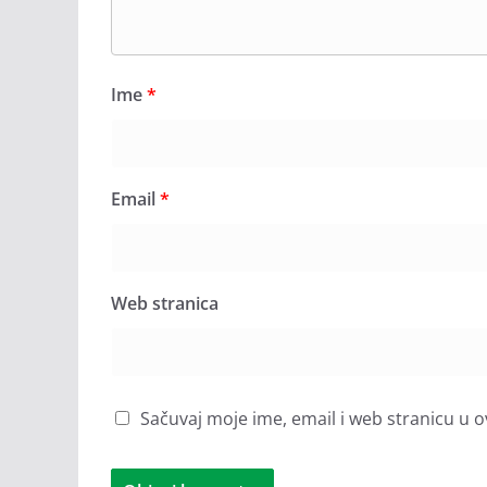
Ime
*
Email
*
Web stranica
Sačuvaj moje ime, email i web stranicu 