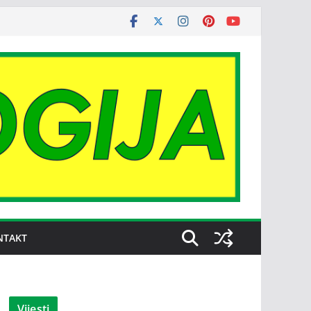
NTAKT
Vijesti