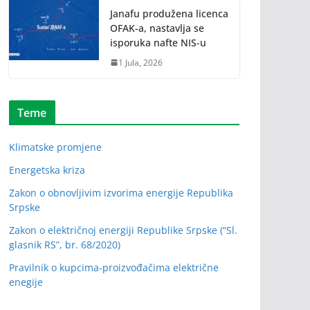
Janafu produžena licenca
OFAK-a, nastavlja se
isporuka nafte NIS-u
1 Jula, 2026
Teme
Klimatske promjene
Energetska kriza
Zakon o obnovljivim izvorima energije Republika
Srpske
Zakon o električnoj energiji Republike Srpske (“Sl.
glasnik RS”, br. 68/2020)
Pravilnik o kupcima-proizvođačima električne
enegije