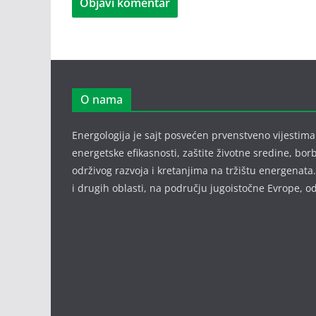
O nama
Energologija je sajt posvećen prvenstveno vijestima i
energetske efikasnosti, zaštite životne sredine, bor
održivog razvoja i kretanjima na tržištu energenata.
i drugih oblasti, na području jugoistočne Evrope,