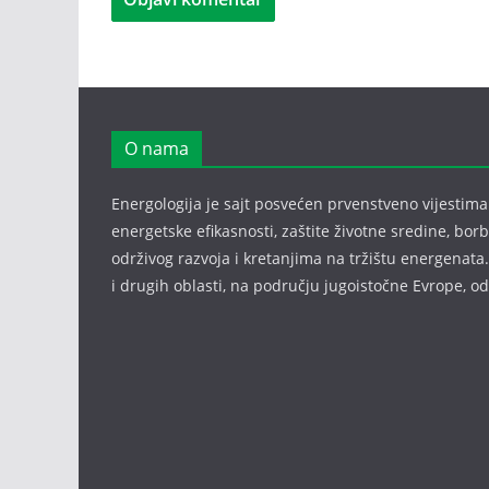
O nama
Energologija je sajt posvećen prvenstveno vijestima i
energetske efikasnosti, zaštite životne sredine, bor
održivog razvoja i kretanjima na tržištu energenata.
i drugih oblasti, na području jugoistočne Evrope, 