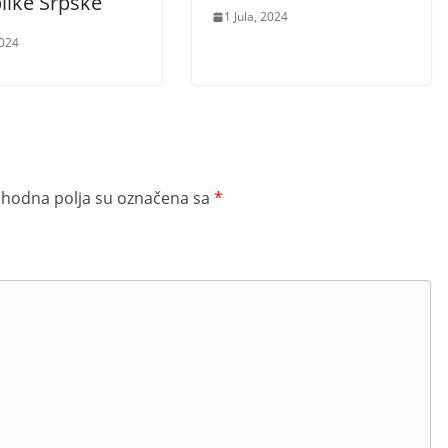
like Srpske
1 Jula, 2024
2024
hodna polja su označena sa
*