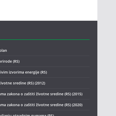
plan
prirode (RS)
ivim izvorima energije (RS)
životne sredine (RS) (2012)
ma zakona o zaštiti životne sredine (RS) (2015)
ma zakona o zaštiti životne sredine (RS) (2020)
avljanju otpadnim gumama (RS)