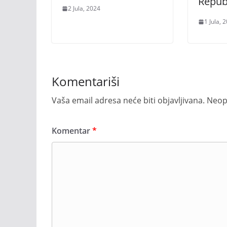
Repub
2 Jula, 2024
1 Jula, 
Komentariši
Vaša email adresa neće biti objavljivana.
Neop
Komentar
*