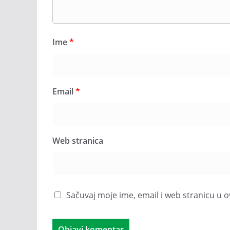
Ime
*
Email
*
Web stranica
Sačuvaj moje ime, email i web stranicu 