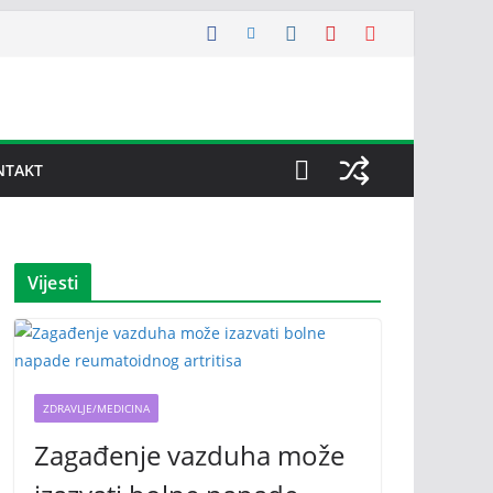
NTAKT
Vijesti
ZDRAVLJE/MEDICINA
Zagađenje vazduha može