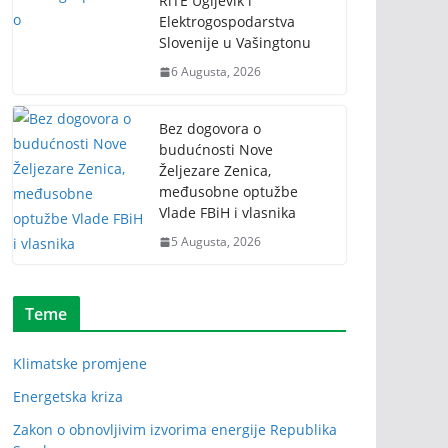
RiTE Ugljevik i
Elektrogospodarstva
Slovenije u Vašingtonu
6 Augusta, 2026
Bez dogovora o
budućnosti Nove
Željezare Zenica,
međusobne optužbe
Vlade FBiH i vlasnika
5 Augusta, 2026
Teme
Klimatske promjene
Energetska kriza
Zakon o obnovljivim izvorima energije Republika