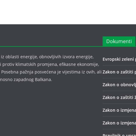
Dokumenti
z oblasti energije, obnovljivih izvora energije,
Evropski zeleni 
bi protiv klimatskih promjena, efikasne ekonomije,
 Posebna pažnja posvećena je vijestima iz ovih, ali
Zakon o zaštiti 
odnosno zapadnog Balkana.
Zakon o obnovlj
Zakon o zaštiti 
Zakon o izmjena
Zakon o izmjena
Pravilnik o upr