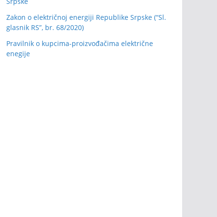
Srpske
Zakon o električnoj energiji Republike Srpske (“Sl.
glasnik RS”, br. 68/2020)
Pravilnik o kupcima-proizvođačima električne
enegije