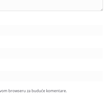
u ovom browseru za buduće komentare.