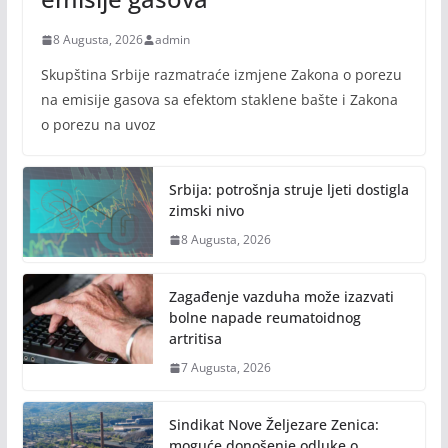
8 Augusta, 2026
admin
Skupština Srbije razmatraće izmjene Zakona o porezu
na emisije gasova sa efektom staklene bašte i Zakona
o porezu na uvoz
Srbija: potrošnja struje ljeti dostigla
zimski nivo
8 Augusta, 2026
Zagađenje vazduha može izazvati
bolne napade reumatoidnog
artritisa
7 Augusta, 2026
Sindikat Nove Željezare Zenica:
moguće donošenje odluke o