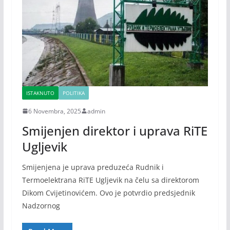
ISTAKNUTO
POLITIKA
6 Novembra, 2025
admin
Smijenjen direktor i uprava RiTE
Ugljevik
Smijenjena je uprava preduzeća Rudnik i
Termoelektrana RiTE Ugljevik na čelu sa direktorom
Dikom Cvijetinovićem. Ovo je potvrdio predsjednik
Nadzornog