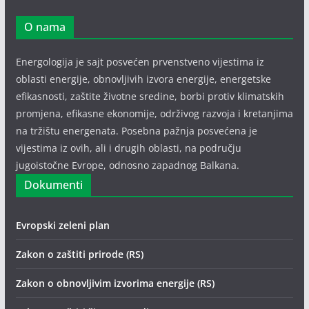
O nama
Energologija je sajt posvećen prvenstveno vijestima iz
oblasti energije, obnovljivih izvora energije, energetske
efikasnosti, zaštite životne sredine, borbi protiv klimatskih
promjena, efikasne ekonomije, održivog razvoja i kretanjima
na tržištu energenata. Posebna pažnja posvećena je
vijestima iz ovih, ali i drugih oblasti, na području
jugoistočne Evrope, odnosno zapadnog Balkana.
Dokumenti
Evropski zeleni plan
Zakon o zaštiti prirode (RS)
Zakon o obnovljivim izvorima energije (RS)