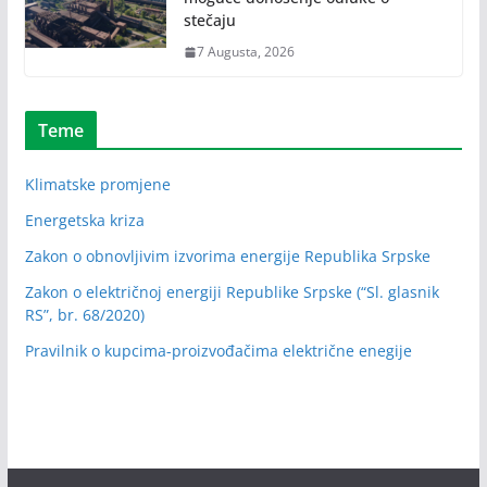
stečaju
7 Augusta, 2026
Teme
Klimatske promjene
Energetska kriza
Zakon o obnovljivim izvorima energije Republika Srpske
Zakon o električnoj energiji Republike Srpske (“Sl. glasnik
RS”, br. 68/2020)
Pravilnik o kupcima-proizvođačima električne enegije