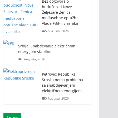
Bez dogovora o
budućnosti Nove
Željezare Zenica,
međusobne optužbe
Vlade FBiH i vlasnika
5 Augusta, 2026
Srbija: Snabdevanje električnom
energijom stabilno
5 Augusta, 2026
Petrović: Republika
Srpska nema problema
sa snabdijevanjem
električnom energijom
5 Augusta, 2026
Teme