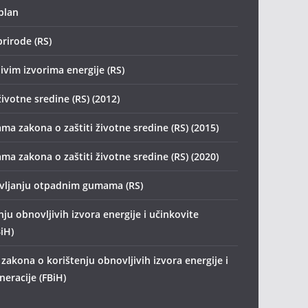
plan
prirode (RS)
ivim izvorima energije (RS)
životne sredine (RS) (2012)
ma zakona o zaštiti životne sredine (RS) (2015)
ma zakona o zaštiti životne sredine (RS) (2020)
avljanju otpadnim gumama (RS)
ju obnovljivih izvora energije i učinkovite
iH)
zakona o korištenju obnovljivih izvora energije i
eracije (FBiH)