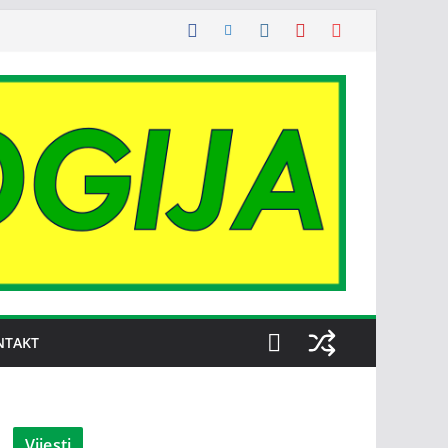
NTAKT
Vijesti