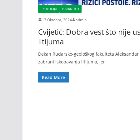
EKOLOGIJA
ISTAKNUTO
13 Oktobra, 2024
admin
Cvijetić: Dobra vest što nije
litijuma
Dekan Rudarsko-geološkog fakulteta Aleksandar Cv
zabrani iskopavanja litijuma, jer
Read More