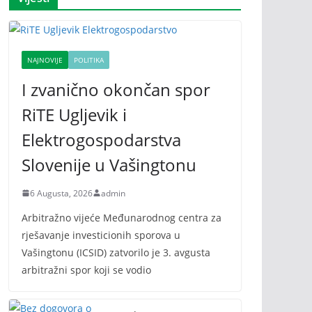
NAJNOVIJE
POLITIKA
I zvanično okončan spor
RiTE Ugljevik i
Elektrogospodarstva
Slovenije u Vašingtonu
6 Augusta, 2026
admin
Arbitražno vijeće Međunarodnog centra za
rješavanje investicionih sporova u
Vašingtonu (ICSID) zatvorilo je 3. avgusta
arbitražni spor koji se vodio