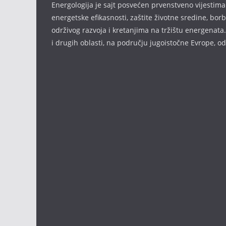
Energologija je sajt posvećen prvenstveno vijestima i
energetske efikasnosti, zaštite životne sredine, bor
održivog razvoja i kretanjima na tržištu energenata.
i drugih oblasti, na području jugoistočne Evrope, 