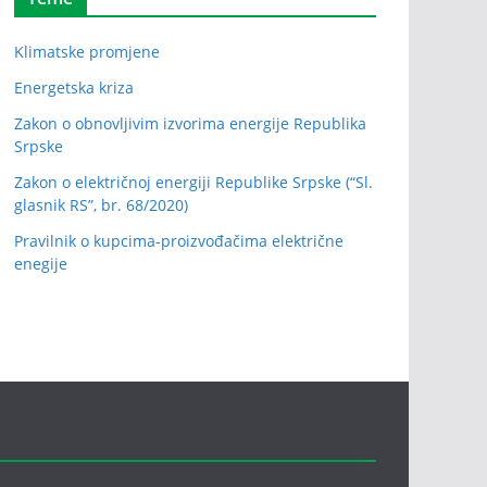
Klimatske promjene
Energetska kriza
Zakon o obnovljivim izvorima energije Republika
Srpske
Zakon o električnoj energiji Republike Srpske (“Sl.
glasnik RS”, br. 68/2020)
Pravilnik o kupcima-proizvođačima električne
enegije