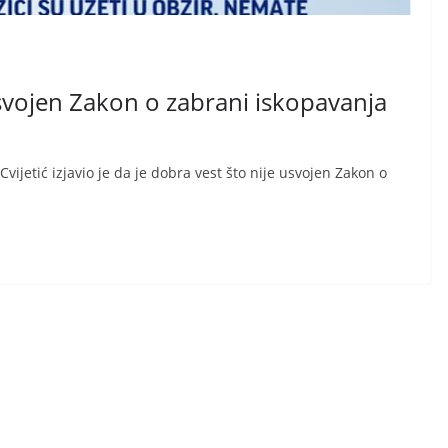
 usvojen Zakon o zabrani iskopavanja
ijetić izjavio je da je dobra vest što nije usvojen Zakon o