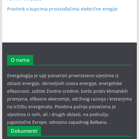
Pravilnik o kupcima-proizvođačima električne enegije
O nama
Energologija je sajt posvećen prvenstveno vijestima iz
oblasti energije, obnovljivih izvora energije, energetske
efikasnosti, zaštite životne sredine, borbi protiv klimatskih
promjena, efikasne ekonomije, održivog razvoja i kretanjima
na tržištu energenata. Posebna pažnja posvećena je
vijestima iz ovih, ali i drugih oblasti, na području
jugoistočne Evrope, odnosno zapadnog Balkana.
Dokumenti