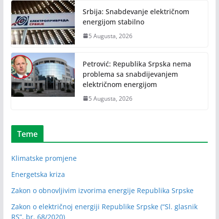
Srbija: Snabdevanje električnom
energijom stabilno
5 Augusta, 2026
Petrović: Republika Srpska nema
problema sa snabdijevanjem
električnom energijom
5 Augusta, 2026
Teme
Klimatske promjene
Energetska kriza
Zakon o obnovljivim izvorima energije Republika Srpske
Zakon o električnoj energiji Republike Srpske (“Sl. glasnik
RS”, br. 68/2020)