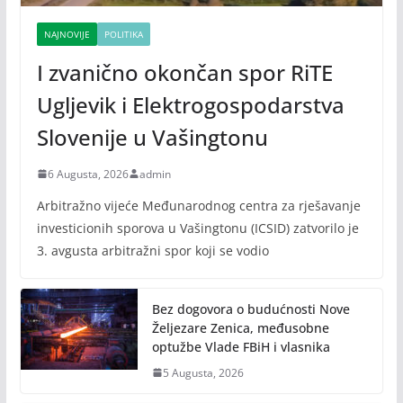
NAJNOVIJE
POLITIKA
I zvanično okončan spor RiTE
Ugljevik i Elektrogospodarstva
Slovenije u Vašingtonu
6 Augusta, 2026
admin
Arbitražno vijeće Međunarodnog centra za rješavanje
investicionih sporova u Vašingtonu (ICSID) zatvorilo je
3. avgusta arbitražni spor koji se vodio
Bez dogovora o budućnosti Nove
Željezare Zenica, međusobne
optužbe Vlade FBiH i vlasnika
5 Augusta, 2026