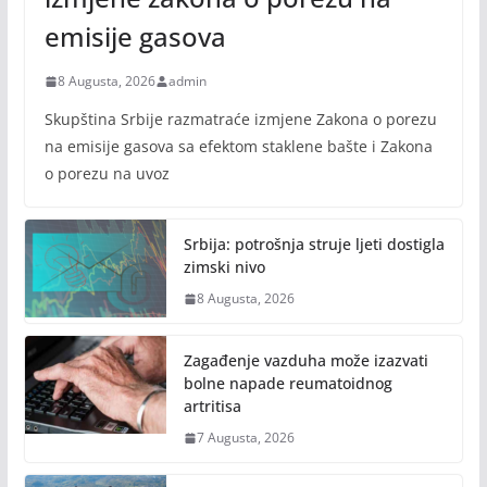
emisije gasova
8 Augusta, 2026
admin
Skupština Srbije razmatraće izmjene Zakona o porezu
na emisije gasova sa efektom staklene bašte i Zakona
o porezu na uvoz
Srbija: potrošnja struje ljeti dostigla
zimski nivo
8 Augusta, 2026
Zagađenje vazduha može izazvati
bolne napade reumatoidnog
artritisa
7 Augusta, 2026