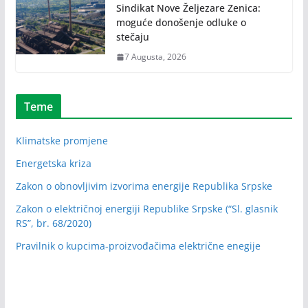
Sindikat Nove Željezare Zenica:
moguće donošenje odluke o
stečaju
7 Augusta, 2026
Teme
Klimatske promjene
Energetska kriza
Zakon o obnovljivim izvorima energije Republika Srpske
Zakon o električnoj energiji Republike Srpske (“Sl. glasnik
RS”, br. 68/2020)
Pravilnik o kupcima-proizvođačima električne enegije