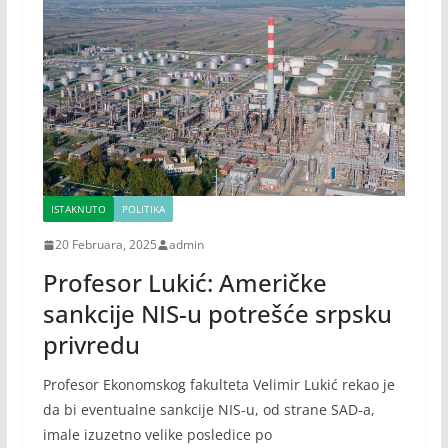
ISTAKNUTO
POLITIKA
20 Februara, 2025
admin
Profesor Lukić: Američke
sankcije NIS-u potrešće srpsku
privredu
Profesor Ekonomskog fakulteta Velimir Lukić rekao je
da bi eventualne sankcije NIS-u, od strane SAD-a,
imale izuzetno velike posledice po