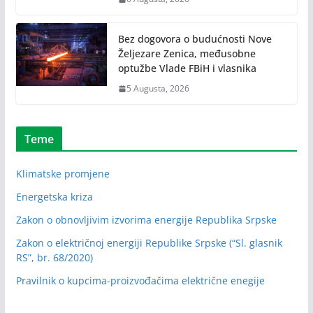
Bez dogovora o budućnosti Nove
Željezare Zenica, međusobne
optužbe Vlade FBiH i vlasnika
5 Augusta, 2026
Teme
Klimatske promjene
Energetska kriza
Zakon o obnovljivim izvorima energije Republika Srpske
Zakon o električnoj energiji Republike Srpske (“Sl. glasnik
RS”, br. 68/2020)
Pravilnik o kupcima-proizvođačima električne enegije