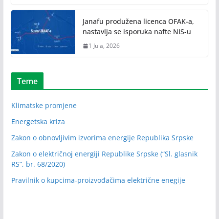
Janafu produžena licenca OFAK-a,
nastavlja se isporuka nafte NIS-u
1 Jula, 2026
Teme
Klimatske promjene
Energetska kriza
Zakon o obnovljivim izvorima energije Republika Srpske
Zakon o električnoj energiji Republike Srpske (“Sl. glasnik
RS”, br. 68/2020)
Pravilnik o kupcima-proizvođačima električne enegije