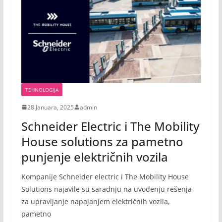
TEHNOLOGIJA
28 Januara, 2025
admin
Schneider Electric i The Mobility
House solutions za pametno
punjenje električnih vozila
Kompanije Schneider electric i The Mobility House
Solutions najavile su saradnju na uvođenju rešenja
za upravljanje napajanjem električnih vozila,
pametno