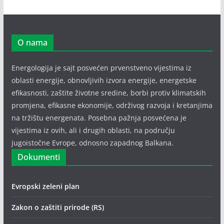
O nama
Energologija je sajt posvećen prvenstveno vijestima iz
oblasti energije, obnovljivih izvora energije, energetske
efikasnosti, zaštite životne sredine, borbi protiv klimatskih
promjena, efikasne ekonomije, održivog razvoja i kretanjima
na tržištu energenata. Posebna pažnja posvećena je
vijestima iz ovih, ali i drugih oblasti, na području
jugoistočne Evrope, odnosno zapadnog Balkana.
Dokumenti
Evropski zeleni plan
Zakon o zaštiti prirode (RS)