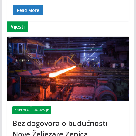
Read More
Vijesti
ENERGIJA
NAJNOVIJE
Bez dogovora o budućnosti
Nove Željezare Zenica,