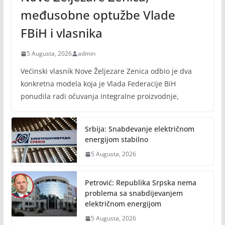
međusobne optužbe Vlade
FBiH i vlasnika
5 Augusta, 2026
admin
Većinski vlasnik Nove Željezare Zenica odbio je dva
konkretna modela koja je Vlada Federacije BiH
ponudila radi očuvanja integralne proizvodnje,
Srbija: Snabdevanje električnom
energijom stabilno
5 Augusta, 2026
Petrović: Republika Srpska nema
problema sa snabdijevanjem
električnom energijom
5 Augusta, 2026