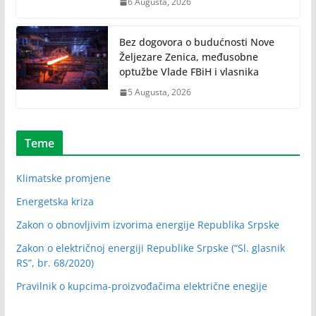
6 Augusta, 2026
Bez dogovora o budućnosti Nove
Željezare Zenica, međusobne
optužbe Vlade FBiH i vlasnika
5 Augusta, 2026
Teme
Klimatske promjene
Energetska kriza
Zakon o obnovljivim izvorima energije Republika Srpske
Zakon o električnoj energiji Republike Srpske (“Sl. glasnik
RS”, br. 68/2020)
Pravilnik o kupcima-proizvođačima električne enegije