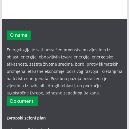
O nama
Energologija je sajt posvećen prvenstveno vijestima iz
oblasti energije, obnovljivih izvora energije, energetske
efikasnosti, zaštite životne sredine, borbi protiv klimatskih
promjena, efikasne ekonomije, održivog razvoja i kretanjima
na tržištu energenata. Posebna pažnja posvećena je
vijestima iz ovih, ali i drugih oblasti, na području
jugoistočne Evrope, odnosno zapadnog Balkana.
Dokumenti
Evropski zeleni plan