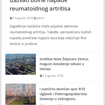
reumatoidnog artritisa
7 Augusta, 2026
admin
Zagađenje vazduha može pojačati aktivnost
reumatoidnog artritisa. Takođe, vjerovatnoću bolnih
napada povećava najjača veza koja uključuje fine
čestice iz prašine,
Sindikat Nove Željezare Zenica:
moguće donošenje odluke o
stečaju
7 Augusta, 2026
I zvanično okončan spor RiTE
Ugljevik i Elektrogospodarstva
Slovenije u Vašingtonu