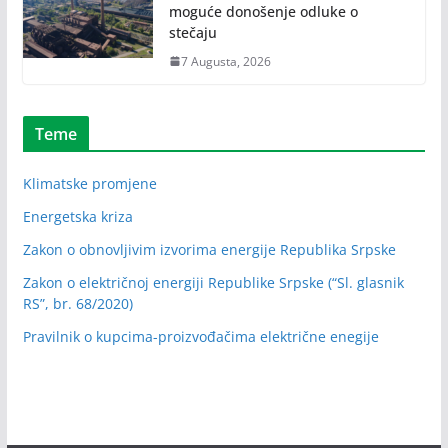
moguće donošenje odluke o
stečaju
7 Augusta, 2026
Teme
Klimatske promjene
Energetska kriza
Zakon o obnovljivim izvorima energije Republika Srpske
Zakon o električnoj energiji Republike Srpske (“Sl. glasnik
RS”, br. 68/2020)
Pravilnik o kupcima-proizvođačima električne enegije