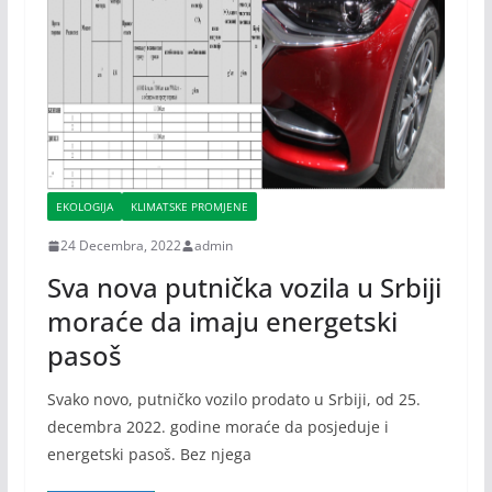
EKOLOGIJA
KLIMATSKE PROMJENE
24 Decembra, 2022
admin
Sva nova putnička vozila u Srbiji
moraće da imaju energetski
pasoš
Svako novo, putničko vozilo prodato u Srbiji, od 25.
decembra 2022. godine moraće da posjeduje i
energetski pasoš. Bez njega