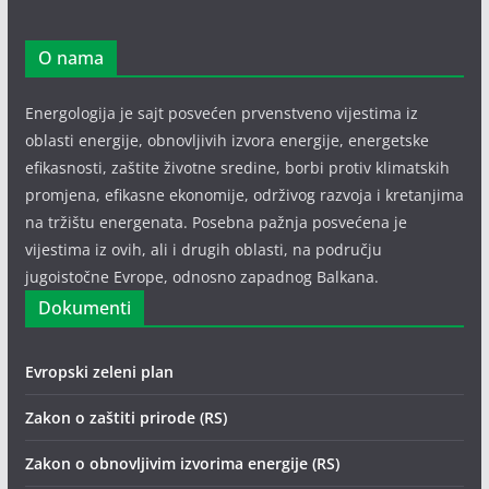
O nama
Energologija je sajt posvećen prvenstveno vijestima iz
oblasti energije, obnovljivih izvora energije, energetske
efikasnosti, zaštite životne sredine, borbi protiv klimatskih
promjena, efikasne ekonomije, održivog razvoja i kretanjima
na tržištu energenata. Posebna pažnja posvećena je
vijestima iz ovih, ali i drugih oblasti, na području
jugoistočne Evrope, odnosno zapadnog Balkana.
Dokumenti
Evropski zeleni plan
Zakon o zaštiti prirode (RS)
Zakon o obnovljivim izvorima energije (RS)