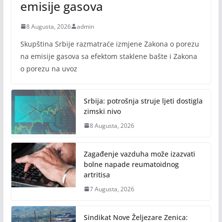
emisije gasova
8 Augusta, 2026
admin
Skupština Srbije razmatraće izmjene Zakona o porezu
na emisije gasova sa efektom staklene bašte i Zakona
o porezu na uvoz
Srbija: potrošnja struje ljeti dostigla
zimski nivo
8 Augusta, 2026
Zagađenje vazduha može izazvati
bolne napade reumatoidnog
artritisa
7 Augusta, 2026
Sindikat Nove Željezare Zenica: