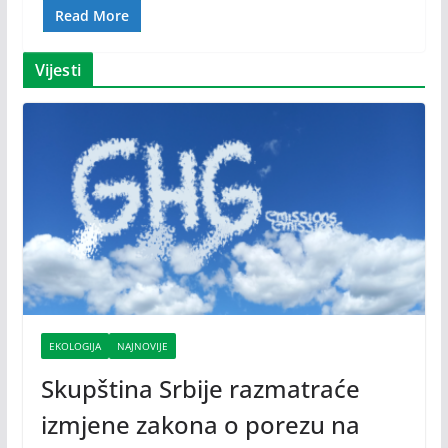
Read More
Vijesti
EKOLOGIJA
NAJNOVIJE
Skupština Srbije razmatraće
izmjene zakona o porezu na