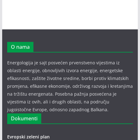
O nama
Energologija je sajt posvećen prvenstveno vijestima iz
oblasti energije, obnovljivih izvora energije, energetske
efikasnosti, zaštite životne sredine, borbi protiv klimatskih
promjena, efikasne ekonomije, održivog razvoja i kretanjima
na tržištu energenata. Posebna pažnja posvećena je
vijestima iz ovih, ali i drugih oblasti, na području
jugoistočne Evrope, odnosno zapadnog Balkana.
Dokumenti
Evropski zeleni plan