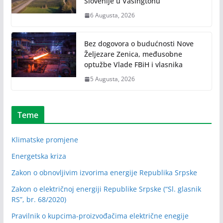
Slovenije u Vašingtonu
6 Augusta, 2026
Bez dogovora o budućnosti Nove
Željezare Zenica, međusobne
optužbe Vlade FBiH i vlasnika
5 Augusta, 2026
Teme
Klimatske promjene
Energetska kriza
Zakon o obnovljivim izvorima energije Republika Srpske
Zakon o električnoj energiji Republike Srpske (“Sl. glasnik
RS”, br. 68/2020)
Pravilnik o kupcima-proizvođačima električne enegije