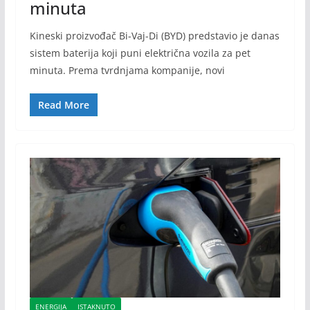
minuta
Kineski proizvođač Bi-Vaj-Di (BYD) predstavio je danas
sistem baterija koji puni električna vozila za pet
minuta. Prema tvrdnjama kompanije, novi
Read More
ENERGIJA
ISTAKNUTO