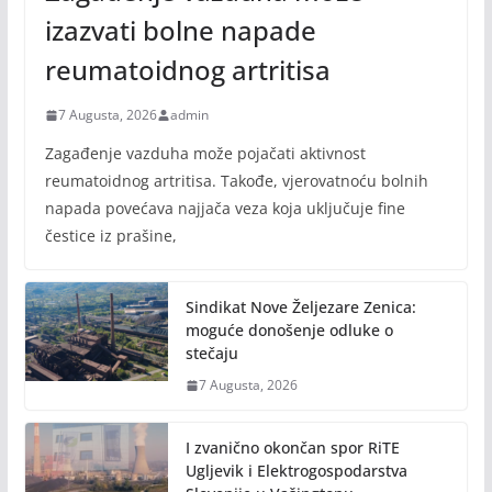
izazvati bolne napade
reumatoidnog artritisa
7 Augusta, 2026
admin
Zagađenje vazduha može pojačati aktivnost
reumatoidnog artritisa. Takođe, vjerovatnoću bolnih
napada povećava najjača veza koja uključuje fine
čestice iz prašine,
Sindikat Nove Željezare Zenica:
moguće donošenje odluke o
stečaju
7 Augusta, 2026
I zvanično okončan spor RiTE
Ugljevik i Elektrogospodarstva