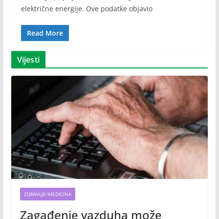
električne energije. Ove podatke objavio
Read More
Vijesti
ZDRAVLJE/MEDICINA
Zagađenje vazduha može