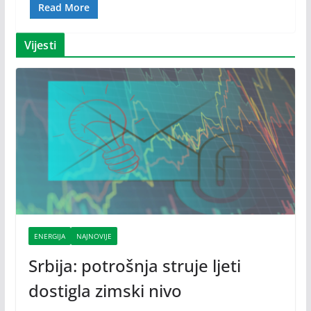
Read More
Vijesti
ENERGIJA
NAJNOVIJE
Srbija: potrošnja struje ljeti
dostigla zimski nivo