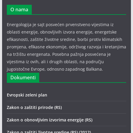
O nama
Energologija je sajt posvećen prvenstveno vijestima iz
oblasti energije, obnovljivih izvora energije, energetske
efikasnosti, zaštite životne sredine, borbi protiv klimatskih
promjena, efikasne ekonomije, održivog razvoja i kretanjima
na tržištu energenata. Posebna pažnja posvećena je
vijestima iz ovih, ali i drugih oblasti, na području
jugoistočne Evrope, odnosno zapadnog Balkana.
Dokumenti
Evropski zeleni plan
Zakon o zaštiti prirode (RS)
Zakon o obnovljivim izvorima energije (RS)
Zakon o zaštiti životne sredine (RS) (2012)