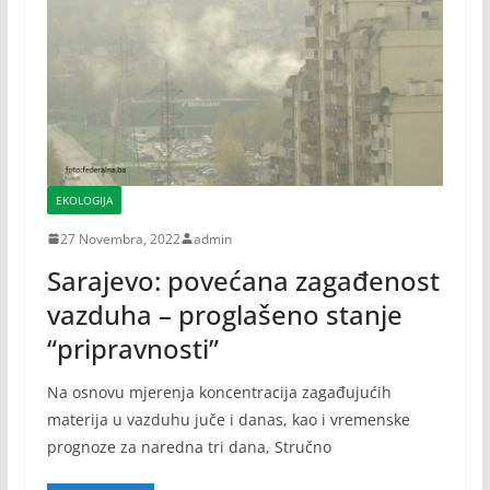
EKOLOGIJA
27 Novembra, 2022
admin
Sarajevo: povećana zagađenost
vazduha – proglašeno stanje
“pripravnosti”
Na osnovu mjerenja koncentracija zagađujućih
materija u vazduhu juče i danas, kao i vremenske
prognoze za naredna tri dana, Stručno