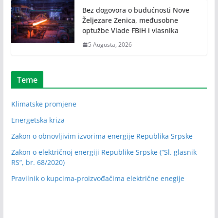
Bez dogovora o budućnosti Nove
Željezare Zenica, međusobne
optužbe Vlade FBiH i vlasnika
5 Augusta, 2026
Teme
Klimatske promjene
Energetska kriza
Zakon o obnovljivim izvorima energije Republika Srpske
Zakon o električnoj energiji Republike Srpske (“Sl. glasnik
RS”, br. 68/2020)
Pravilnik o kupcima-proizvođačima električne enegije