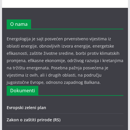
O nama
Energologija je sajt posvećen prvenstveno vijestima iz
oblasti energije, obnovljivih izvora energije, energetske
efikasnosti, zaštite životne sredine, borbi protiv klimatskih
promjena, efikasne ekonomije, održivog razvoja i kretanjima
na tržištu energenata. Posebna pažnja posvećena je
vijestima iz ovih, ali i drugih oblasti, na području
jugoistočne Evrope, odnosno zapadnog Balkana.
Dokumenti
Evropski zeleni plan
Zakon o zaštiti prirode (RS)