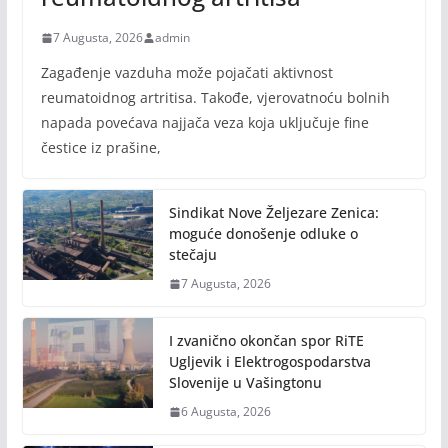
7 Augusta, 2026
admin
Zagađenje vazduha može pojačati aktivnost
reumatoidnog artritisa. Takođe, vjerovatnoću bolnih
napada povećava najjača veza koja uključuje fine
čestice iz prašine,
Sindikat Nove Željezare Zenica:
moguće donošenje odluke o
stečaju
7 Augusta, 2026
I zvanično okončan spor RiTE
Ugljevik i Elektrogospodarstva
Slovenije u Vašingtonu
6 Augusta, 2026