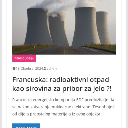
TEHNOLOGIJA
13 Oktobra, 2024
admin
Francuska: radioaktivni otpad
kao sirovina za pribor za jelo ?!
Francuska energetska kompanija EDF predložila je da
se nakon zatvaranja nuklearne elektrane “Fesenhajm”
od dijela preostalog materijala iz ovog objekta