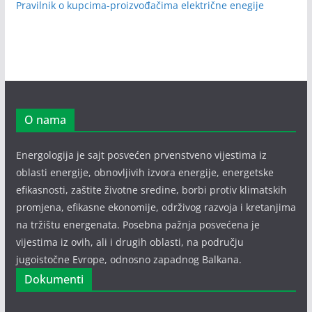
Pravilnik o kupcima-proizvođačima električne enegije
O nama
Energologija je sajt posvećen prvenstveno vijestima iz
oblasti energije, obnovljivih izvora energije, energetske
efikasnosti, zaštite životne sredine, borbi protiv klimatskih
promjena, efikasne ekonomije, održivog razvoja i kretanjima
na tržištu energenata. Posebna pažnja posvećena je
vijestima iz ovih, ali i drugih oblasti, na području
jugoistočne Evrope, odnosno zapadnog Balkana.
Dokumenti