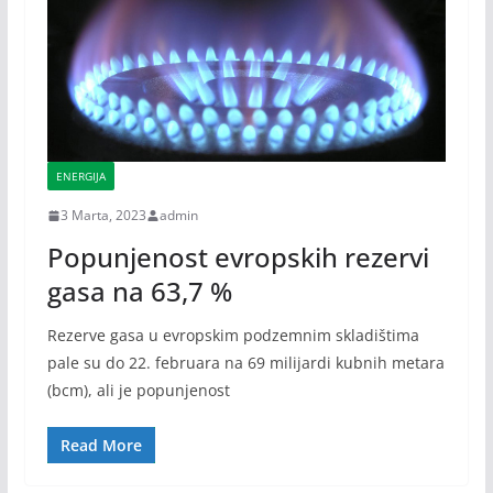
ENERGIJA
3 Marta, 2023
admin
Popunjenost evropskih rezervi
gasa na 63,7 %
Rezerve gasa u evropskim podzemnim skladištima
pale su do 22. februara na 69 milijardi kubnih metara
(bcm), ali je popunjenost
Read More