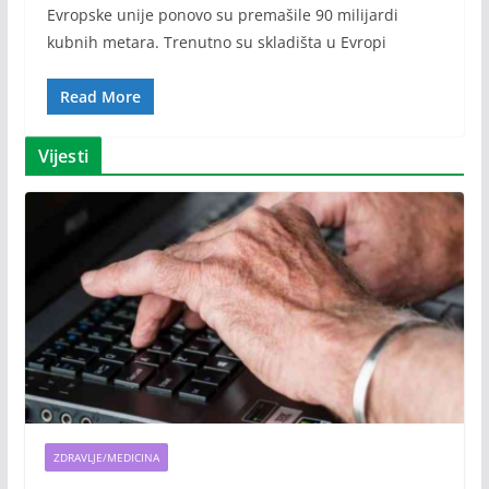
Evropske unije ponovo su premašile 90 milijardi
kubnih metara. Trenutno su skladišta u Evropi
Read More
Vijesti
ZDRAVLJE/MEDICINA