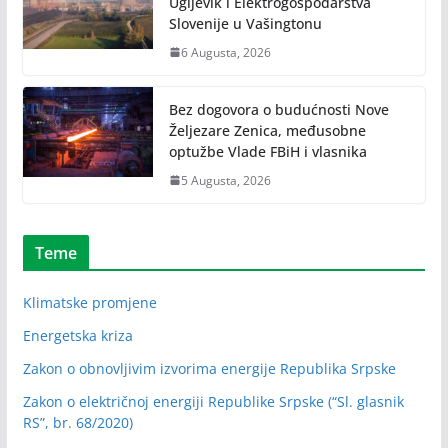
Ugljevik i Elektrogospodarstva
Slovenije u Vašingtonu
6 Augusta, 2026
Bez dogovora o budućnosti Nove
Željezare Zenica, međusobne
optužbe Vlade FBiH i vlasnika
5 Augusta, 2026
Teme
Klimatske promjene
Energetska kriza
Zakon o obnovljivim izvorima energije Republika Srpske
Zakon o električnoj energiji Republike Srpske (“Sl. glasnik
RS”, br. 68/2020)