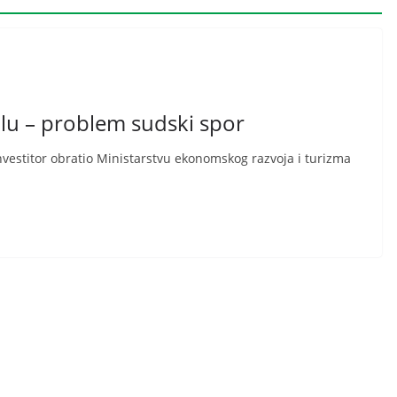
dolu – problem sudski spor
investitor obratio Ministarstvu ekonomskog razvoja i turizma