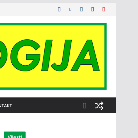
NTAKT
Vijesti