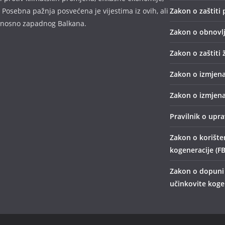
 Posebna pažnja posvećena je vijestima iz ovih, ali
Zakon o zaštiti 
odnosno zapadnog Balkana.
Zakon o obnovlj
Zakon o zaštiti 
Zakon o izmjena
Zakon o izmjena
Pravilnik o upr
Zakon o korišten
kogeneracije (FB
Zakon o dopuni 
učinkovite kogen