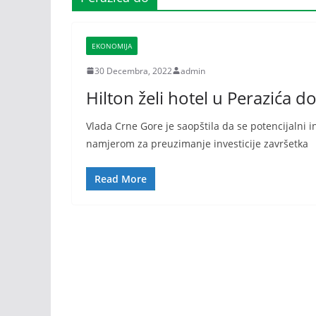
EKONOMIJA
30 Decembra, 2022
admin
Hilton želi hotel u Perazića 
Vlada Crne Gore je saopštila da se potencijalni 
namjerom za preuzimanje investicije završetka
Read More