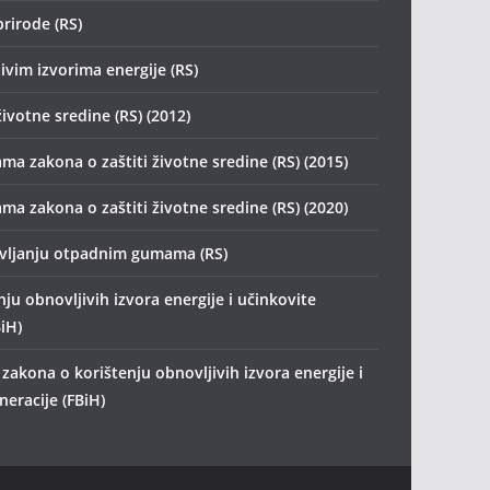
prirode (RS)
ivim izvorima energije (RS)
životne sredine (RS) (2012)
ma zakona o zaštiti životne sredine (RS) (2015)
ma zakona o zaštiti životne sredine (RS) (2020)
avljanju otpadnim gumama (RS)
ju obnovljivih izvora energije i učinkovite
iH)
zakona o korištenju obnovljivih izvora energije i
eracije (FBiH)