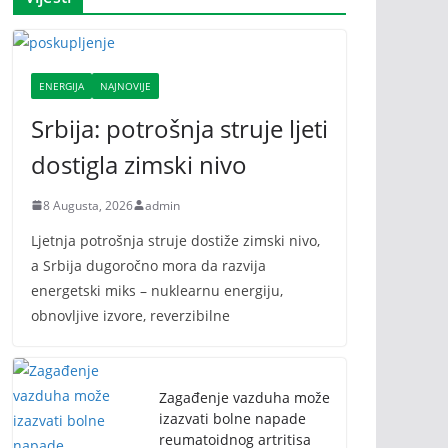
ENERGIJA
NAJNOVIJE
Srbija: potrošnja struje ljeti
dostigla zimski nivo
8 Augusta, 2026
admin
Ljetnja potrošnja struje dostiže zimski nivo,
a Srbija dugoročno mora da razvija
energetski miks – nuklearnu energiju,
obnovljive izvore, reverzibilne
Zagađenje vazduha može
izazvati bolne napade
reumatoidnog artritisa