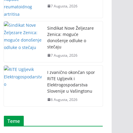
7 Augusta, 2026
Sindikat Nove Željezare
Zenica: moguće
donošenje odluke o
stečaju
7 Augusta, 2026
I zvanično okončan spor
RiTE Ugljevik i
Elektrogospodarstva
Slovenije u Vašingtonu
6 Augusta, 2026
Teme