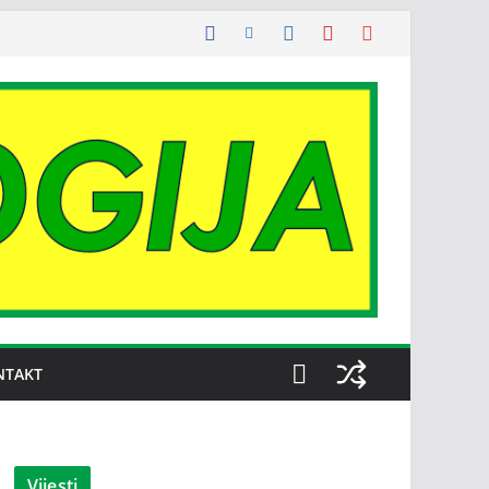
NTAKT
Vijesti