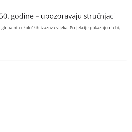
050. godine – upozoravaju stručnjaci
globalnih ekoloških izazova vijeka. Projekcije pokazuju da bi,