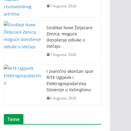
7 Augusta, 2026
Sindikat Nove Željezare
Zenica: moguće
donošenje odluke o
stečaju
7 Augusta, 2026
I zvanično okončan spor
RiTE Ugljevik i
Elektrogospodarstva
Slovenije u Vašingtonu
6 Augusta, 2026
Teme