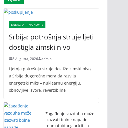
ENERGIJA
NAJNOVIJE
Srbija: potrošnja struje ljeti
dostigla zimski nivo
8 Augusta, 2026
admin
Ljetnja potrošnja struje dostiže zimski nivo,
a Srbija dugoročno mora da razvija
energetski miks – nuklearnu energiju,
obnovljive izvore, reverzibilne
Zagađenje vazduha može
izazvati bolne napade
reumatoidnog artritisa