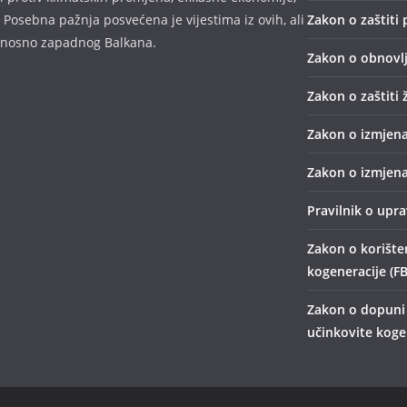
 Posebna pažnja posvećena je vijestima iz ovih, ali
Zakon o zaštiti 
odnosno zapadnog Balkana.
Zakon o obnovlj
Zakon o zaštiti 
Zakon o izmjena
Zakon o izmjena
Pravilnik o upr
Zakon o korišten
kogeneracije (FB
Zakon o dopuni 
učinkovite kogen