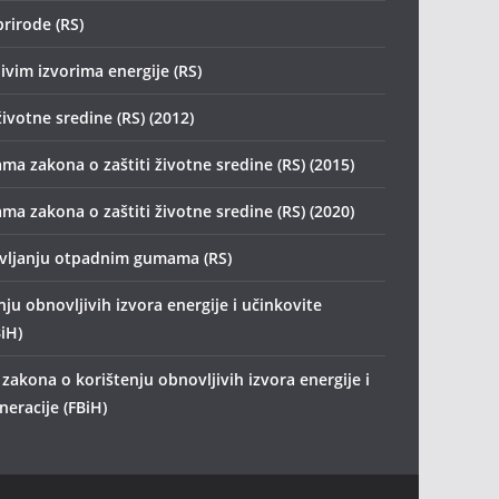
prirode (RS)
ivim izvorima energije (RS)
životne sredine (RS) (2012)
ma zakona o zaštiti životne sredine (RS) (2015)
ma zakona o zaštiti životne sredine (RS) (2020)
avljanju otpadnim gumama (RS)
ju obnovljivih izvora energije i učinkovite
iH)
zakona o korištenju obnovljivih izvora energije i
eracije (FBiH)