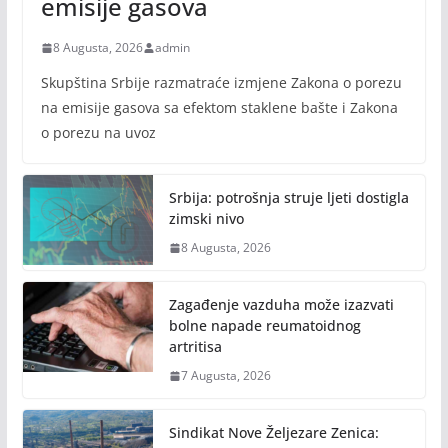
emisije gasova
8 Augusta, 2026
admin
Skupština Srbije razmatraće izmjene Zakona o porezu
na emisije gasova sa efektom staklene bašte i Zakona
o porezu na uvoz
Srbija: potrošnja struje ljeti dostigla
zimski nivo
8 Augusta, 2026
Zagađenje vazduha može izazvati
bolne napade reumatoidnog
artritisa
7 Augusta, 2026
Sindikat Nove Željezare Zenica: