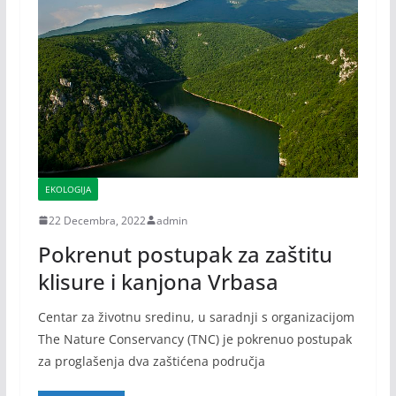
EKOLOGIJA
22 Decembra, 2022
admin
Pokrenut postupak za zaštitu
klisure i kanjona Vrbasa
Centar za životnu sredinu, u saradnji s organizacijom
The Nature Conservancy (TNC) je pokrenuo postupak
za proglašenja dva zaštićena područja