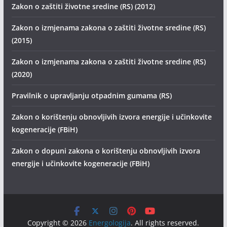
Zakon o zaštiti životne sredine (RS) (2012)
Zakon o izmjenama zakona o zaštiti životne sredine (RS)
(2015)
Zakon o izmjenama zakona o zaštiti životne sredine (RS)
(2020)
Pravilnik o upravljanju otpadnim gumama (RS)
Zakon o korištenju obnovljivih izvora energije i učinkovite
kogeneracije (FBiH)
Zakon o dopuni zakona o korištenju obnovljivih izvora
energije i učinkovite kogeneracije (FBiH)
Copyright © 2026
Energologija
. All rights reserved.