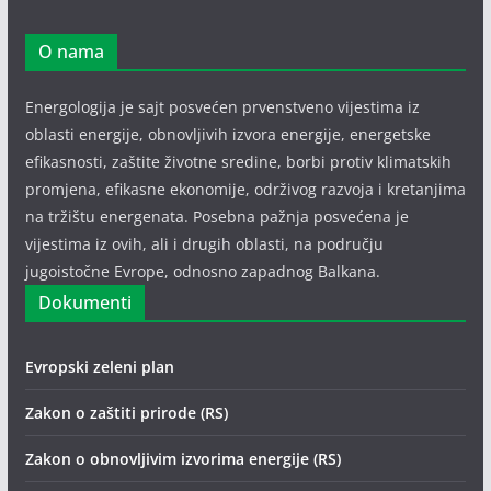
O nama
Energologija je sajt posvećen prvenstveno vijestima iz
oblasti energije, obnovljivih izvora energije, energetske
efikasnosti, zaštite životne sredine, borbi protiv klimatskih
promjena, efikasne ekonomije, održivog razvoja i kretanjima
na tržištu energenata. Posebna pažnja posvećena je
vijestima iz ovih, ali i drugih oblasti, na području
jugoistočne Evrope, odnosno zapadnog Balkana.
Dokumenti
Evropski zeleni plan
Zakon o zaštiti prirode (RS)
Zakon o obnovljivim izvorima energije (RS)