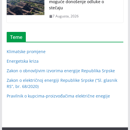
moguće donošenje odluke o
stečaju
7 Augusta, 2026
Teme
Klimatske promjene
Energetska kriza
Zakon o obnovljivim izvorima energije Republika Srpske
Zakon o električnoj energiji Republike Srpske (“Sl. glasnik
RS”, br. 68/2020)
Pravilnik o kupcima-proizvođačima električne enegije