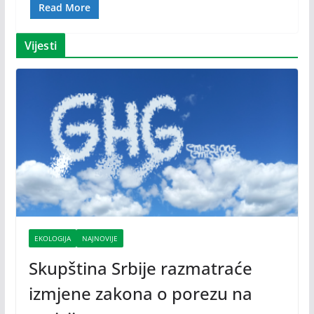
Read More
Vijesti
EKOLOGIJA
NAJNOVIJE
Skupština Srbije razmatraće
izmjene zakona o porezu na