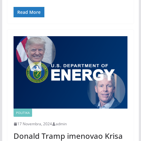
Read More
POLITIKA
17 Novembra, 2024
admin
Donald Tramp imenovao Krisa