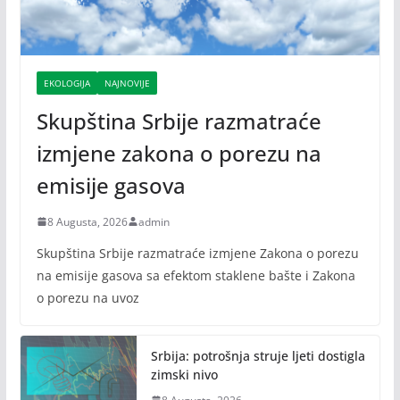
EKOLOGIJA
NAJNOVIJE
Skupština Srbije razmatraće
izmjene zakona o porezu na
emisije gasova
8 Augusta, 2026
admin
Skupština Srbije razmatraće izmjene Zakona o porezu
na emisije gasova sa efektom staklene bašte i Zakona
o porezu na uvoz
Srbija: potrošnja struje ljeti dostigla
zimski nivo