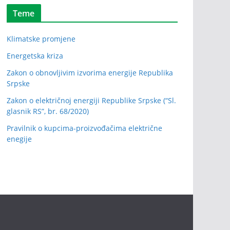
Teme
Klimatske promjene
Energetska kriza
Zakon o obnovljivim izvorima energije Republika
Srpske
Zakon o električnoj energiji Republike Srpske (“Sl.
glasnik RS”, br. 68/2020)
Pravilnik o kupcima-proizvođačima električne
enegije