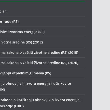
plan
prirode (RS)
ivim izvorima energije (RS)
životne sredine (RS) (2012)
ma zakona o zaštiti životne sredine (RS) (2015)
ma zakona o zaštiti životne sredine (RS) (2020)
avljanju otpadnim gumama (RS)
ju obnovljivih izvora energije i učinkovite
iH)
zakona o korištenju obnovljivih izvora energije i
eracije (FBiH)