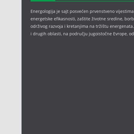
Energologija je sajt posvećen prvenstveno vijestima i
energetske efikasnosti, zaštite životne sredine, bor
održivog razvoja i kretanjima na tržištu energenata.
i drugih oblasti, na području jugoistočne Evrope, 