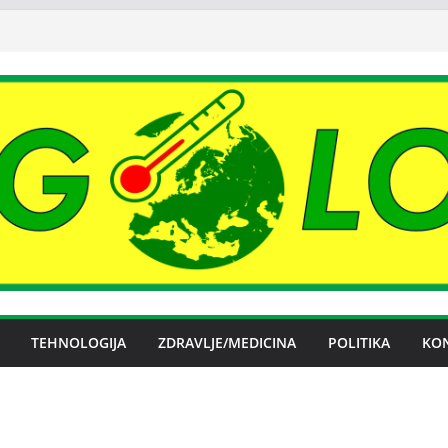
TEHNOLOGIJA
ZDRAVLJE/MEDICINA
POLITIKA
KO