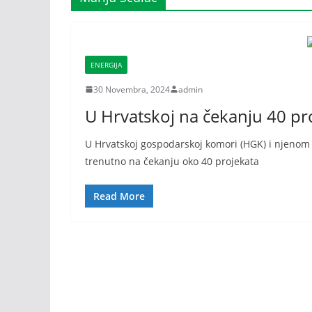
ENERGIJA
30 Novembra, 2024
admin
U Hrvatskoj na čekanju 40 pro
U Hrvatskoj gospodarskoj komori (HGK) i njenom 
trenutno na čekanju oko 40 projekata
Read More