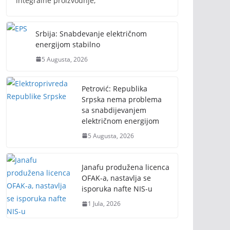
integralne proizvodnje,
Srbija: Snabdevanje električnom
energijom stabilno
5 Augusta, 2026
Petrović: Republika
Srpska nema problema
sa snabdijevanjem
električnom energijom
5 Augusta, 2026
Janafu produžena licenca
OFAK-a, nastavlja se
isporuka nafte NIS-u
1 Jula, 2026