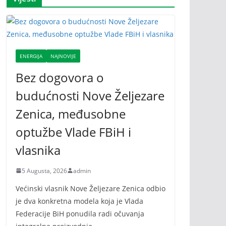
ENERGIJA
NAJNOVIJE
Bez dogovora o
budućnosti Nove Željezare
Zenica, međusobne
optužbe Vlade FBiH i
vlasnika
5 Augusta, 2026
admin
Većinski vlasnik Nove Željezare Zenica odbio
je dva konkretna modela koja je Vlada
Federacije BiH ponudila radi očuvanja