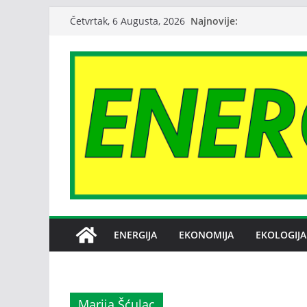
Skip
Najnovije:
Četvrtak, 6 Augusta, 2026
to
content
ENERGIJA
EKONOMIJA
EKOLOGIJA
Marija Šćulac