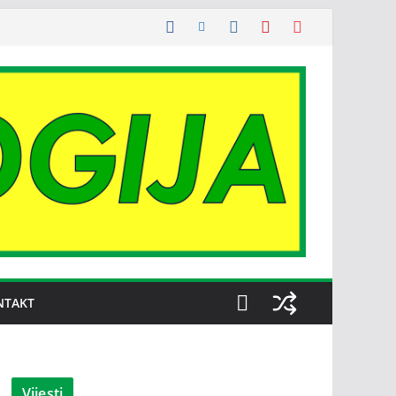
NTAKT
Vijesti