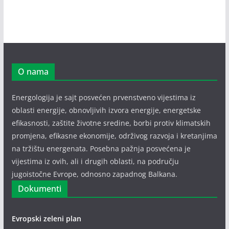
O nama
Energologija je sajt posvećen prvenstveno vijestima iz
oblasti energije, obnovljivih izvora energije, energetske
efikasnosti, zaštite životne sredine, borbi protiv klimatskih
promjena, efikasne ekonomije, održivog razvoja i kretanjima
na tržištu energenata. Posebna pažnja posvećena je
vijestima iz ovih, ali i drugih oblasti, na području
jugoistočne Evrope, odnosno zapadnog Balkana.
Dokumenti
Evropski zeleni plan