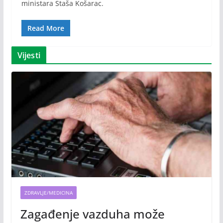
ministara Staša Košarac.
Read More
Vijesti
ZDRAVLJE/MEDICINA
Zagađenje vazduha može