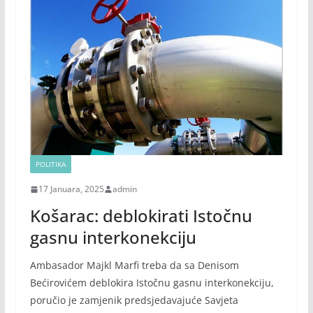
POLITIKA
17 Januara, 2025
admin
Košarac: deblokirati Istočnu
gasnu interkonekciju
Ambasador Majkl Marfi treba da sa Denisom
Bećirovićem deblokira Istočnu gasnu interkonekciju,
poručio je zamjenik predsjedavajuće Savjeta