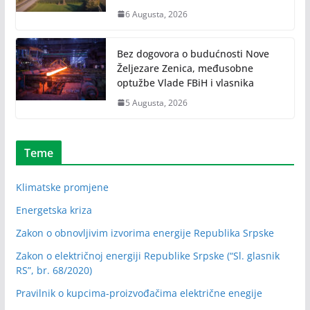
6 Augusta, 2026
Bez dogovora o budućnosti Nove
Željezare Zenica, međusobne
optužbe Vlade FBiH i vlasnika
5 Augusta, 2026
Teme
Klimatske promjene
Energetska kriza
Zakon o obnovljivim izvorima energije Republika Srpske
Zakon o električnoj energiji Republike Srpske (“Sl. glasnik
RS”, br. 68/2020)
Pravilnik o kupcima-proizvođačima električne enegije