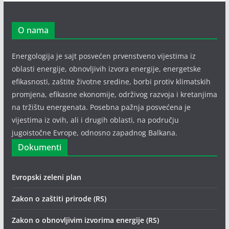
O nama
Energologija je sajt posvećen prvenstveno vijestima iz
oblasti energije, obnovljivih izvora energije, energetske
efikasnosti, zaštite životne sredine, borbi protiv klimatskih
promjena, efikasne ekonomije, održivog razvoja i kretanjima
na tržištu energenata. Posebna pažnja posvećena je
vijestima iz ovih, ali i drugih oblasti, na području
jugoistočne Evrope, odnosno zapadnog Balkana.
Dokumenti
Evropski zeleni plan
Zakon o zaštiti prirode (RS)
Zakon o obnovljivim izvorima energije (RS)