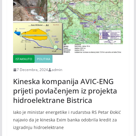
ISTAKNUTO
POLITIKA
7 Decembra, 2024
admin
Kineska kompanija AVIC-ENG
prijeti povlačenjem iz projekta
hidroelektrane Bistrica
Iako je ministar energetike i rudarstva RS Petar Đokić
najavio da je kineska Exim banka odobrila kredit za
izgradnju hidroelektrane