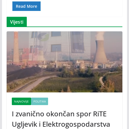
Read More
Vijesti
NAJNOVIJE
POLITIKA
I zvanično okončan spor RiTE
Ugljevik i Elektrogospodarstva