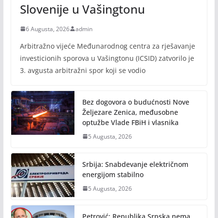
Slovenije u Vašingtonu
6 Augusta, 2026
admin
Arbitražno vijeće Međunarodnog centra za rješavanje
investicionih sporova u Vašingtonu (ICSID) zatvorilo je
3. avgusta arbitražni spor koji se vodio
Bez dogovora o budućnosti Nove
Željezare Zenica, međusobne
optužbe Vlade FBiH i vlasnika
5 Augusta, 2026
Srbija: Snabdevanje električnom
energijom stabilno
5 Augusta, 2026
Petrović: Republika Srpska nema