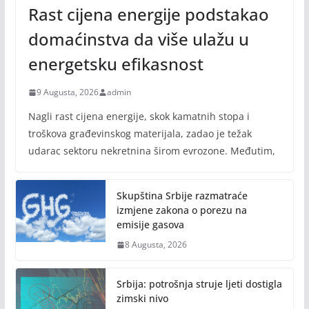
Rast cijena energije podstakao
domaćinstva da više ulažu u
energetsku efikasnost
9 Augusta, 2026
admin
Nagli rast cijena energije, skok kamatnih stopa i
troškova građevinskog materijala, zadao je težak
udarac sektoru nekretnina širom evrozone. Međutim,
Skupština Srbije razmatraće
izmjene zakona o porezu na
emisije gasova
8 Augusta, 2026
Srbija: potrošnja struje ljeti dostigla
zimski nivo