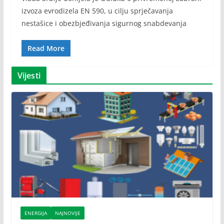
izvoza evrodizela EN 590, u cilju sprječavanja
nestašice i obezbjeđivanja sigurnog snabdevanja
Read More
Vijesti
ENERGIJA
NAJNOVIJE