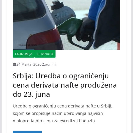
EKONOMIJA
ISTAKNUTO
24 Marta, 2026
admin
Srbija: Uredba o ograničenju
cena derivata nafte produžena
do 23. juna
Uredba o ograničenju cena derivata nafte u Srbiji,
kojom se propisuje način utvrđivanja najviših
maloprodajnih cena za evrodizel i benzin