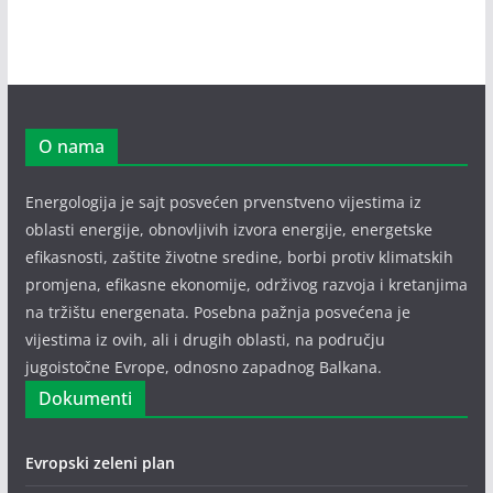
O nama
Energologija je sajt posvećen prvenstveno vijestima iz
oblasti energije, obnovljivih izvora energije, energetske
efikasnosti, zaštite životne sredine, borbi protiv klimatskih
promjena, efikasne ekonomije, održivog razvoja i kretanjima
na tržištu energenata. Posebna pažnja posvećena je
vijestima iz ovih, ali i drugih oblasti, na području
jugoistočne Evrope, odnosno zapadnog Balkana.
Dokumenti
Evropski zeleni plan