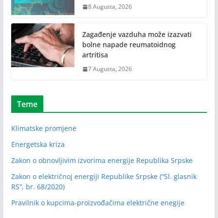
8 Augusta, 2026
Zagađenje vazduha može izazvati
bolne napade reumatoidnog
artritisa
7 Augusta, 2026
Teme
Klimatske promjene
Energetska kriza
Zakon o obnovljivim izvorima energije Republika Srpske
Zakon o električnoj energiji Republike Srpske (“Sl. glasnik
RS”, br. 68/2020)
Pravilnik o kupcima-proizvođačima električne enegije