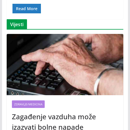
Read More
Vijesti
ZDRAVLJE/MEDICINA
Zagađenje vazduha može
izazvati bolne napade