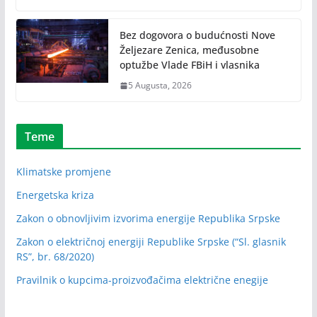
Bez dogovora o budućnosti Nove
Željezare Zenica, međusobne
optužbe Vlade FBiH i vlasnika
5 Augusta, 2026
Teme
Klimatske promjene
Energetska kriza
Zakon o obnovljivim izvorima energije Republika Srpske
Zakon o električnoj energiji Republike Srpske (“Sl. glasnik
RS”, br. 68/2020)
Pravilnik o kupcima-proizvođačima električne enegije