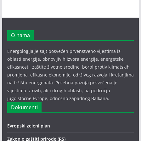
O nama
Energologija je sajt posvećen prvenstveno vijestima iz
oblasti energije, obnovljivih izvora energije, energetske
efikasnosti, zaštite životne sredine, borbi protiv klimatskih
promjena, efikasne ekonomije, održivog razvoja i kretanjima
na tržištu energenata. Posebna pažnja posvećena je
vijestima iz ovih, ali i drugih oblasti, na području
jugoistočne Evrope, odnosno zapadnog Balkana.
Dokumenti
Evropski zeleni plan
Zakon o zaštiti prirode (RS)