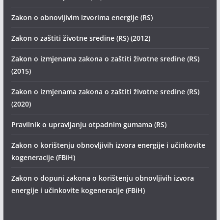
Zakon o obnovljivim izvorima energije (RS)
Zakon o zaštiti životne sredine (RS) (2012)
Zakon o izmjenama zakona o zaštiti životne sredine (RS)
(2015)
Zakon o izmjenama zakona o zaštiti životne sredine (RS)
(2020)
Pravilnik o upravljanju otpadnim gumama (RS)
Zakon o korištenju obnovljivih izvora energije i učinkovite
kogeneracije (FBiH)
Zakon o dopuni zakona o korištenju obnovljivih izvora
energije i učinkovite kogeneracije (FBiH)