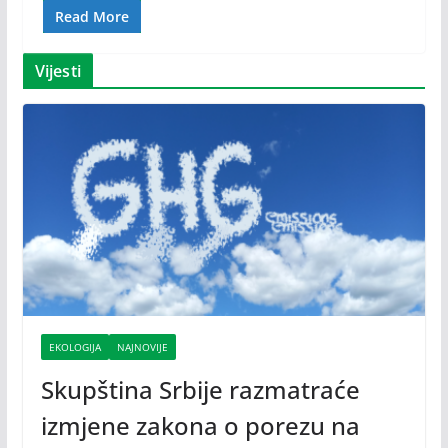
Read More
Vijesti
EKOLOGIJA
NAJNOVIJE
Skupština Srbije razmatraće
izmjene zakona o porezu na