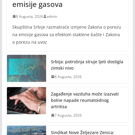
emisije gasova
8 Augusta, 2026
admin
Skupština Srbije razmatraće izmjene Zakona o porezu
na emisije gasova sa efektom staklene bašte i Zakona
o porezu na uvoz
Srbija: potrošnja struje ljeti dostigla
zimski nivo
8 Augusta, 2026
Zagađenje vazduha može izazvati
bolne napade reumatoidnog
artritisa
7 Augusta, 2026
Sindikat Nove Željezare Zenica: