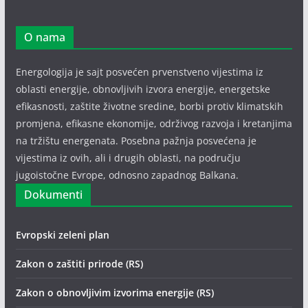
O nama
Energologija je sajt posvećen prvenstveno vijestima iz
oblasti energije, obnovljivih izvora energije, energetske
efikasnosti, zaštite životne sredine, borbi protiv klimatskih
promjena, efikasne ekonomije, održivog razvoja i kretanjima
na tržištu energenata. Posebna pažnja posvećena je
vijestima iz ovih, ali i drugih oblasti, na području
jugoistočne Evrope, odnosno zapadnog Balkana.
Dokumenti
Evropski zeleni plan
Zakon o zaštiti prirode (RS)
Zakon o obnovljivim izvorima energije (RS)