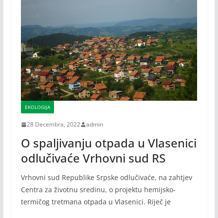
EKOLOGIJA
28 Decembra, 2022
admin
O spaljivanju otpada u Vlasenici
odlučivaće Vrhovni sud RS
Vrhovni sud Republike Srpske odlučivaće, na zahtjev
Centra za životnu sredinu, o projektu hemijsko-
termičog tretmana otpada u Vlasenici. Riječ je