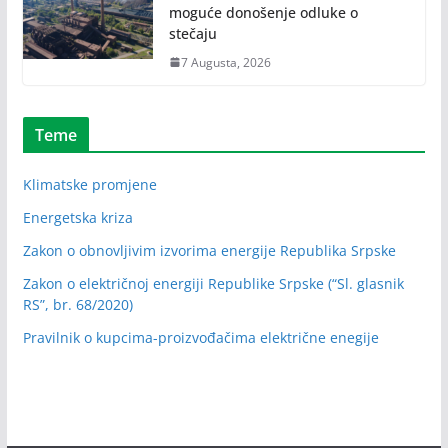
moguće donošenje odluke o
stečaju
7 Augusta, 2026
Teme
Klimatske promjene
Energetska kriza
Zakon o obnovljivim izvorima energije Republika Srpske
Zakon o električnoj energiji Republike Srpske (“Sl. glasnik
RS”, br. 68/2020)
Pravilnik o kupcima-proizvođačima električne enegije