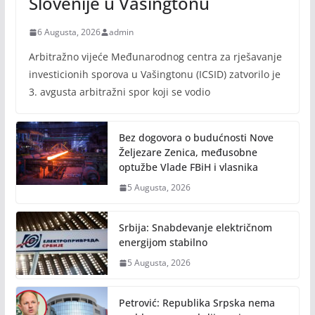
Slovenije u Vašingtonu
6 Augusta, 2026
admin
Arbitražno vijeće Međunarodnog centra za rješavanje
investicionih sporova u Vašingtonu (ICSID) zatvorilo je
3. avgusta arbitražni spor koji se vodio
Bez dogovora o budućnosti Nove
Željezare Zenica, međusobne
optužbe Vlade FBiH i vlasnika
5 Augusta, 2026
Srbija: Snabdevanje električnom
energijom stabilno
5 Augusta, 2026
Petrović: Republika Srpska nema