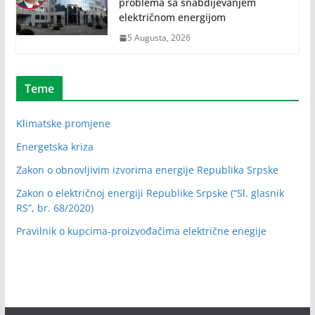
problema sa snabdijevanjem
električnom energijom
5 Augusta, 2026
Teme
Klimatske promjene
Energetska kriza
Zakon o obnovljivim izvorima energije Republika Srpske
Zakon o električnoj energiji Republike Srpske (“Sl. glasnik
RS”, br. 68/2020)
Pravilnik o kupcima-proizvođačima električne enegije