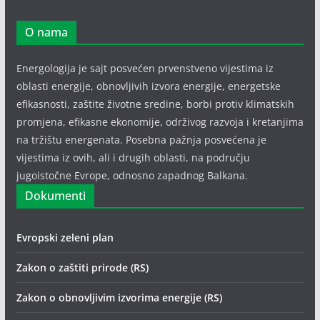
O nama
Energologija je sajt posvećen prvenstveno vijestima iz
oblasti energije, obnovljivih izvora energije, energetske
efikasnosti, zaštite životne sredine, borbi protiv klimatskih
promjena, efikasne ekonomije, održivog razvoja i kretanjima
na tržištu energenata. Posebna pažnja posvećena je
vijestima iz ovih, ali i drugih oblasti, na području
jugoistočne Evrope, odnosno zapadnog Balkana.
Dokumenti
Evropski zeleni plan
Zakon o zaštiti prirode (RS)
Zakon o obnovljivim izvorima energije (RS)