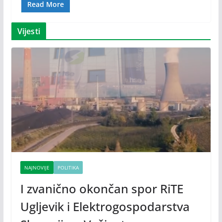
Read More
Vijesti
NAJNOVIJE
POLITIKA
I zvanično okončan spor RiTE
Ugljevik i Elektrogospodarstva