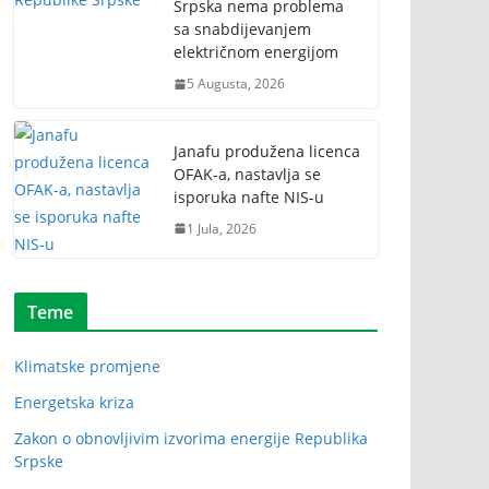
Srpska nema problema
sa snabdijevanjem
električnom energijom
5 Augusta, 2026
Janafu produžena licenca
OFAK-a, nastavlja se
isporuka nafte NIS-u
1 Jula, 2026
Teme
Klimatske promjene
Energetska kriza
Zakon o obnovljivim izvorima energije Republika
Srpske