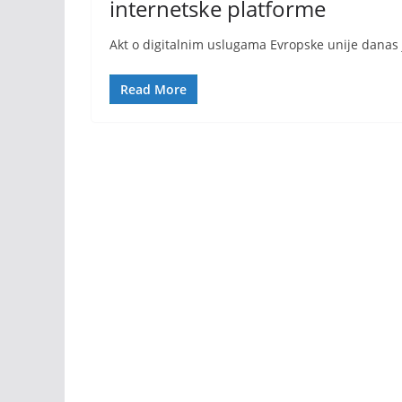
internetske platforme
Akt o digitalnim uslugama Evropske unije danas je
Read More