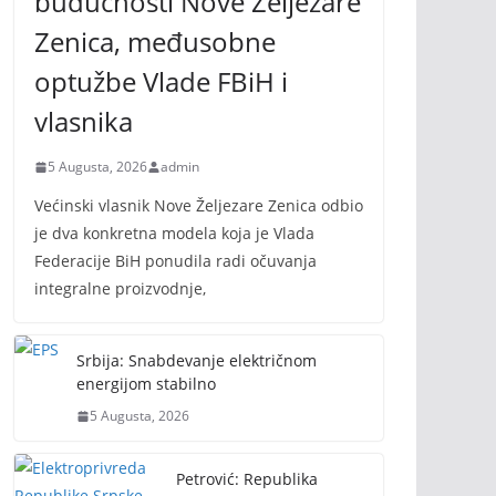
budućnosti Nove Željezare
Zenica, međusobne
optužbe Vlade FBiH i
vlasnika
5 Augusta, 2026
admin
Većinski vlasnik Nove Željezare Zenica odbio
je dva konkretna modela koja je Vlada
Federacije BiH ponudila radi očuvanja
integralne proizvodnje,
Srbija: Snabdevanje električnom
energijom stabilno
5 Augusta, 2026
Petrović: Republika