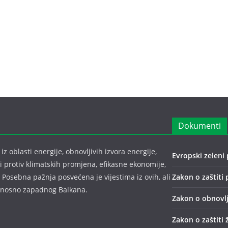
Dokumenti
z oblasti energije, obnovljivih izvora energije,
Evropski zeleni 
bi protiv klimatskih promjena, efikasne ekonomije,
 Posebna pažnja posvećena je vijestima iz ovih, ali
Zakon o zaštiti 
odnosno zapadnog Balkana.
Zakon o obnovlj
Zakon o zaštiti 