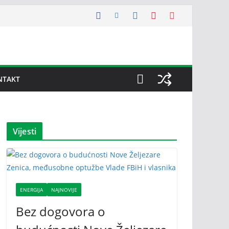
NTAKT
Vijesti
ENERGIJA
NAJNOVIJE
Bez dogovora o