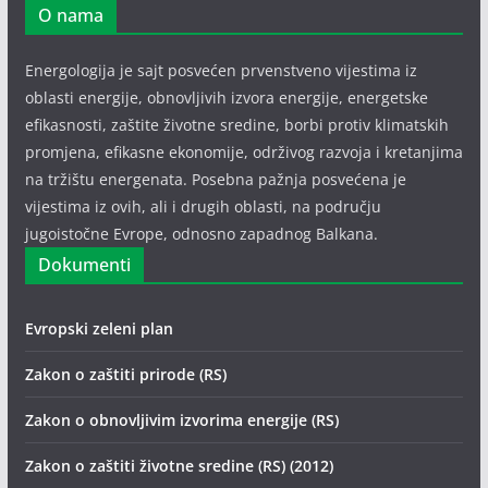
O nama
Energologija je sajt posvećen prvenstveno vijestima iz
oblasti energije, obnovljivih izvora energije, energetske
efikasnosti, zaštite životne sredine, borbi protiv klimatskih
promjena, efikasne ekonomije, održivog razvoja i kretanjima
na tržištu energenata. Posebna pažnja posvećena je
vijestima iz ovih, ali i drugih oblasti, na području
jugoistočne Evrope, odnosno zapadnog Balkana.
Dokumenti
Evropski zeleni plan
Zakon o zaštiti prirode (RS)
Zakon o obnovljivim izvorima energije (RS)
Zakon o zaštiti životne sredine (RS) (2012)