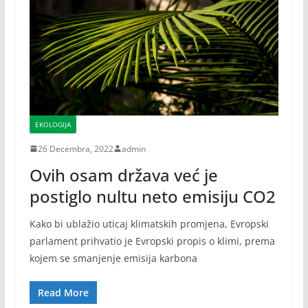
EKOLOGIJA
26 Decembra, 2022
admin
Ovih osam država već je
postiglo nultu neto emisiju CO2
Kako bi ublažio uticaj klimatskih promjena, Evropski
parlament prihvatio je Evropski propis o klimi, prema
kojem se smanjenje emisija karbona
Read More