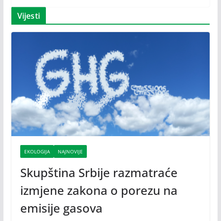
Vijesti
EKOLOGIJA
NAJNOVIJE
Skupština Srbije razmatraće
izmjene zakona o porezu na
emisije gasova