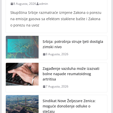
8 Augusta, 2026
admin
Skupština Srbije razmatraće izmjene Zakona o porezu
na emisije gasova sa efektom staklene bašte i Zakona
o porezu na uvoz
Srbija: potrošnja struje ljeti dostigla
zimski nivo
8 Augusta, 2026
Zagađenje vazduha može izazvati
bolne napade reumatoidnog
artritisa
7 Augusta, 2026
Sindikat Nove Željezare Zenica:
moguće donošenje odluke o
stečaju