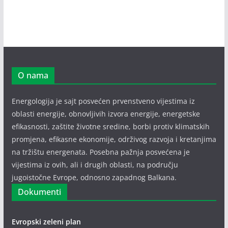
O nama
Energologija je sajt posvećen prvenstveno vijestima iz
oblasti energije, obnovljivih izvora energije, energetske
efikasnosti, zaštite životne sredine, borbi protiv klimatskih
promjena, efikasne ekonomije, održivog razvoja i kretanjima
na tržištu energenata. Posebna pažnja posvećena je
vijestima iz ovih, ali i drugih oblasti, na području
jugoistočne Evrope, odnosno zapadnog Balkana.
Dokumenti
Evropski zeleni plan