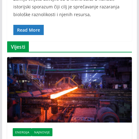
istorijski sporazum čiji cilj je sprečavanje razaranja
biološke raznolikosti i njenih resursa,
Read More
Vijesti
ENERGIJA
NAJNOVIJE