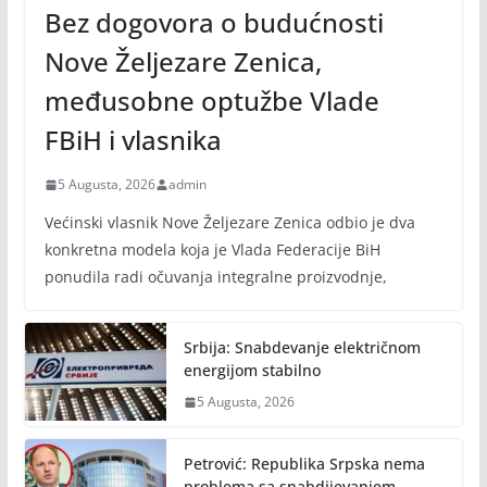
Bez dogovora o budućnosti
Nove Željezare Zenica,
međusobne optužbe Vlade
FBiH i vlasnika
5 Augusta, 2026
admin
Većinski vlasnik Nove Željezare Zenica odbio je dva
konkretna modela koja je Vlada Federacije BiH
ponudila radi očuvanja integralne proizvodnje,
Srbija: Snabdevanje električnom
energijom stabilno
5 Augusta, 2026
Petrović: Republika Srpska nema
problema sa snabdijevanjem