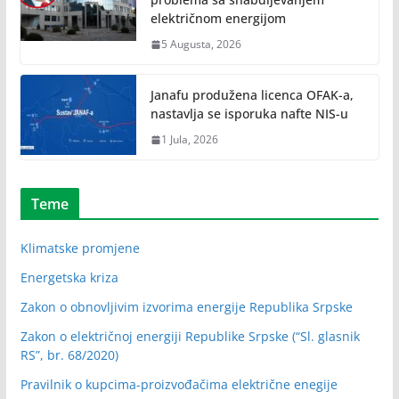
električnom energijom
5 Augusta, 2026
Janafu produžena licenca OFAK-a,
nastavlja se isporuka nafte NIS-u
1 Jula, 2026
Teme
Klimatske promjene
Energetska kriza
Zakon o obnovljivim izvorima energije Republika Srpske
Zakon o električnoj energiji Republike Srpske (“Sl. glasnik
RS”, br. 68/2020)
Pravilnik o kupcima-proizvođačima električne enegije