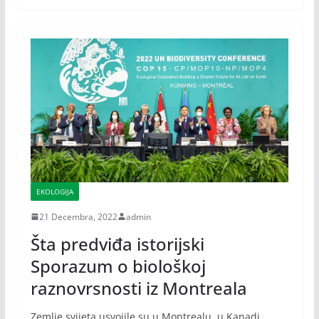
EKOLOGIJA
21 Decembra, 2022
admin
Šta predviđa istorijski
Sporazum o biološkoj
raznovrsnosti iz Montreala
Zemlje svijeta usvojile su u Montrealu, u Kanadi,