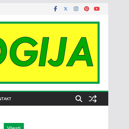
NTAKT
Vijesti