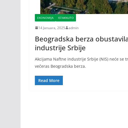
EKONOMIJA
ISTAKNUTO
14 Januara, 2025
admin
Beogradska berza obustavila
industrije Srbije
Akcijama Naftne industrije Srbije (NIS) neće se t
večeras Beogradska berza.
Read More