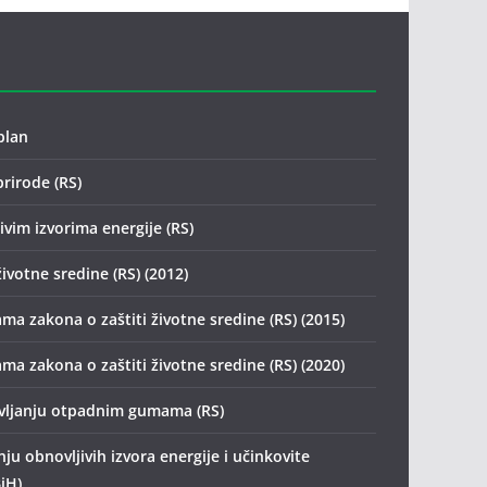
plan
prirode (RS)
vim izvorima energije (RS)
životne sredine (RS) (2012)
ma zakona o zaštiti životne sredine (RS) (2015)
ma zakona o zaštiti životne sredine (RS) (2020)
avljanju otpadnim gumama (RS)
ju obnovljivih izvora energije i učinkovite
iH)