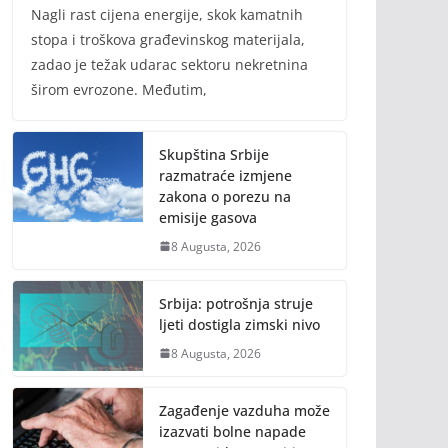
Nagli rast cijena energije, skok kamatnih
stopa i troškova građevinskog materijala,
zadao je težak udarac sektoru nekretnina
širom evrozone. Međutim,
Skupština Srbije
razmatraće izmjene
zakona o porezu na
emisije gasova
8 Augusta, 2026
Srbija: potrošnja struje
ljeti dostigla zimski nivo
8 Augusta, 2026
Zagađenje vazduha može
izazvati bolne napade