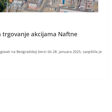
 trgovanje akcijama Naftne
rgovati na Beogradskoj berzi do 28. januara 2025, saopštila je