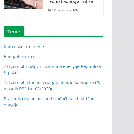
reumatoidnog artritisa
7 Augusta, 2026
Teme
Klimatske promjene
Energetska kriza
Zakon o obnovljivim izvorima energije Republika
Srpske
Zakon o električnoj energiji Republike Srpske (“Sl.
glasnik RS”, br. 68/2020)
Pravilnik o kupcima-proizvođačima električne
enegije