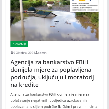
EKONOMIJA
9 Oktobra, 2024
admin
Agencija za bankarstvo FBiH
donijela mjere za poplavljena
područja, uključuju i moratorij
na kredite
Agencija za bankarstvo FBiH donijela je mjere za
ublažavanje negativnih posljedica uzrokovanih
poplavama, s ciljem podrške fizičkim i pravnim licima