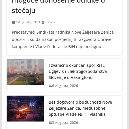
stečaju
7 Augusta, 2026
admin
Predstavnici Sindikata radnika Nove Željezare Zenica
upozorili su da nakon posljednjih razgovora Uprave
kompanije i Vlade Federacije BiH nije postignut
I zvanično okončan spor RiTE
Ugljevik i Elektrogospodarstva
Slovenije u Vašingtonu
6 Augusta, 2026
Bez dogovora o budućnosti Nove
Željezare Zenica, međusobne
optužbe Vlade FBiH i vlasnika
5 Augusta, 2026