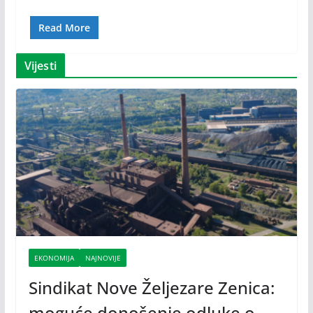
Read More
Vijesti
EKONOMIJA
NAJNOVIJE
Sindikat Nove Željezare Zenica:
moguće donošenje odluke o