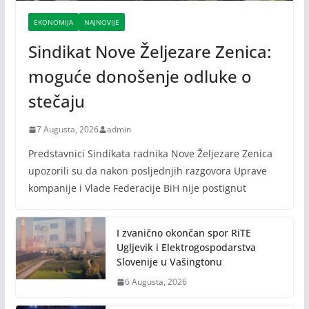
EKONOMIJA
NAJNOVIJE
Sindikat Nove Željezare Zenica:
moguće donošenje odluke o
stečaju
7 Augusta, 2026
admin
Predstavnici Sindikata radnika Nove Željezare Zenica
upozorili su da nakon posljednjih razgovora Uprave
kompanije i Vlade Federacije BiH nije postignut
I zvanično okončan spor RiTE
Ugljevik i Elektrogospodarstva
Slovenije u Vašingtonu
6 Augusta, 2026