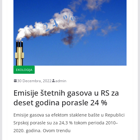
EKOLOGIJA
30 Decembra, 2022
admin
Emisije štetnih gasova u RS za
deset godina porasle 24 %
Emisije gasova sa efektom staklene bašte u Republici
Srpskoj porasle su za 24,3 % tokom perioda 2010–
2020. godina. Ovom trendu