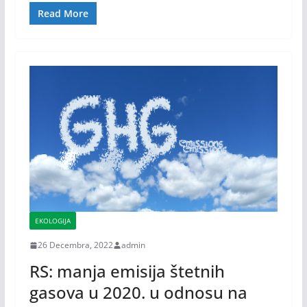
Read More
EKOLOGIJA
26 Decembra, 2022
admin
RS: manja emisija štetnih
gasova u 2020. u odnosu na