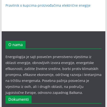
Pravilnik o kupcima-proizvođačima električne enegije
O nama
Energologija je sajt posvećen prvenstveno vijestima iz
oblasti energije, obnovljivih izvora energije, energetske
efikasnosti, zaštite životne sredine, borbi protiv klimatskih
promjena, efikasne ekonomije, održivog razvoja i kretanjima
na tržištu energenata. Posebna pažnja posvećena je
vijestima iz ovih, ali i drugih oblasti, na području
jugoistočne Evrope, odnosno zapadnog Balkana.
Dokumenti