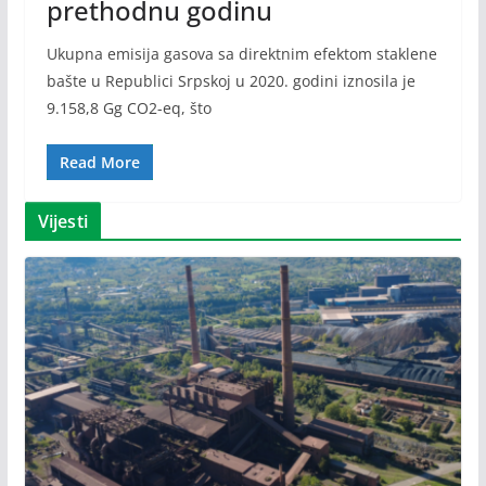
prethodnu godinu
Ukupna emisija gasova sa direktnim efektom staklene
bašte u Republici Srpskoj u 2020. godini iznosila je
9.158,8 Gg CO2-eq, što
Read More
Vijesti