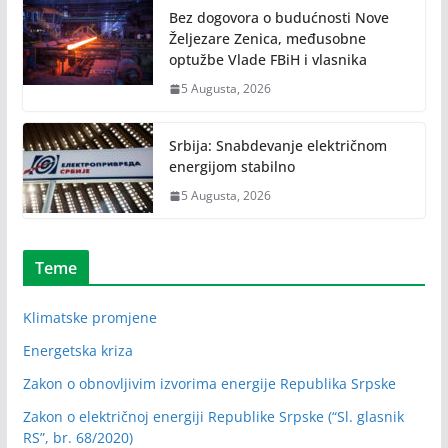
Bez dogovora o budućnosti Nove
Željezare Zenica, međusobne
optužbe Vlade FBiH i vlasnika
5 Augusta, 2026
Srbija: Snabdevanje električnom
energijom stabilno
5 Augusta, 2026
Teme
Klimatske promjene
Energetska kriza
Zakon o obnovljivim izvorima energije Republika Srpske
Zakon o električnoj energiji Republike Srpske (“Sl. glasnik
RS”, br. 68/2020)